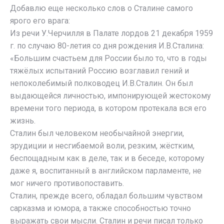
Добавлю еще несколько слов о Сталине самого
ярого его врага:
Из речи У.Черчилля в Палате лордов 21 декабря 1959
г. по случаю 80-летия со дня рождения И.В.Сталина:
«Большим счастьем для России было то, что в годы
тяжёлых испытаний Россию возглавил гений и
непоколебимый полководец И.В.Сталин. Он был
выдающейся личностью, импонирующей жестокому
времени того периода, в котором протекала вся его
жизнь.
Сталин был человеком необычайной энергии,
эрудиции и несгибаемой воли, резким, жёстким,
беспощадным как в деле, так и в беседе, которому
даже я, воспитанный в английском парламенте, не
мог ничего противопоставить.
Сталин, прежде всего, обладал большим чувством
сарказма и юмора, а также способностью точно
выражать свои мысли. Сталин и речи писал только