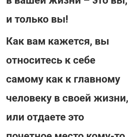
в вашей жизни – это вы,
и только вы!
Как вам кажется, вы
относитесь к себе
самому как к главному
человеку в своей жизни,
или отдаете это
почетное место кому-то