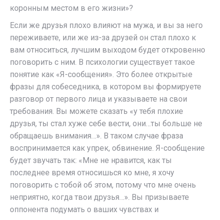
коронным местом в его жизни»?
Если же друзья плохо влияют на мужа, и вы за него
переживаете, или же из-за друзей он стал плохо к
вам относиться, лучшим выходом будет откровенно
поговорить с ним. В психологии существует такое
понятие как «Я-сообщения». Это более открытые
фразы для собеседника, в котором вы формируете
разговор от первого лица и указываете на свои
требования. Вы можете сказать «у тебя плохие
друзья, ты стал хуже себе вести, они…ты больше не
обращаешь внимания…». В таком случае фраза
воспринимается как упрек, обвинение. Я-сообщение
будет звучать так: «Мне не нравится, как ты
последнее время относишься ко мне, я хочу
поговорить с тобой об этом, потому что мне очень
неприятно, когда твои друзья…». Вы призываете
оппонента подумать о ваших чувствах и