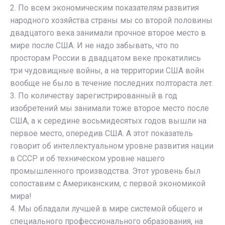
2. По всем экономическим показателям развития
народного хозяйства страны мы со второй половины
двадцатого века занимали прочное второе место в
мире после США. И не надо забывать, что по
просторам России в двадцатом веке прокатились
три чудовищные войны, а на территории США войн
вообще не было в течение последних полтораста лет.
3. По количеству зарегистрированный в год
изобретений мы занимали тоже второе место после
США, а к середине восьмидесятых годов вышли на
первое место, опередив США. А этот показатель
говорит об интеллектуальном уровне развития нации
в СССР и об техническом уровне нашего
промышленного производства. Этот уровень был
сопоставим с Американским, с первой экономикой
мира!
4. Мы обладали лучшей в мире системой общего и
специального профессионального образования, на