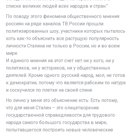
списке великих людей всех народов и стран.”
По поводу этого феномена общественного мнения
россиян на ряде каналов ТВ России прошли
политизированных шоу, участники которых пыталось
хоть как-то объяснить все растущую популярность
личности Сталина не только в России, но и во всем
мире.
И единого мнения на этот счет нет ни у кого, ни у
политиков, ни у историков, ни у общественных
деятелей. Кроме одного: русский народ, мол, не готов
к демократии, потому что является рабским по натуре
и соскучился по плетке на своей спине.
Но лично у меня это объяснение есть. Есть потому,
что для меня Сталин – это олицетворение
государственной справедливости для трудового
народа самого большого государства в мире,
попытавшегося построить новые человеческие