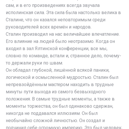
сам, и в его произведениях всегда звучала
исполинская сила. Эта сила была настолько велика в
Сталине, что он казался неповторимым среди
руководителей всех времён и народов.
Сталин производил на нас величайшее впечатление.
Его влияние на людей было неотразимо. Когда он
входил в зал Ялтинской конференции, все мы,
словно по команде, встали и, странное дело, почему-
то держали руки по швам.
Он обладал глубокой, лишённой всякой паники,
логической и осмысленной мудростью. Сталин был
непревзойдённым мастером находить в трудные
минуты пути выхода из самого безвыходного
положения. В самые трудные моменты, а также в
моменты торжества, он был одинаково сдержан,
никогда не поддавался иллюзиям. Он был
необычайно сложной личностью. Он создал и
подчинил себе огромную империю. Это был человек,