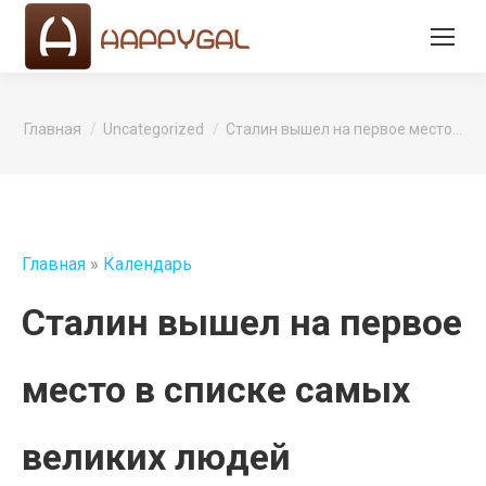
Вы здесь:
Главная
Uncategorized
Сталин вышел на первое место…
Главная
»
Календарь
Сталин вышел на первое
место в списке самых
великих людей