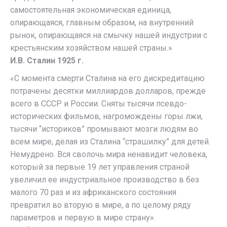
самостоятельная экономическая единица,
опирающаяся, главным образом, на внутренний
рынок, опирающаяся на смычку нашей индустрии с
крестьянским хозяйством нашей страны.»
И.В. Сталин 1925 г.
«С момента смерти Сталина на его дискредитацию
потрачены десятки миллиардов долларов, прежде
всего в СССР и России. Сняты тысячи псевдо-
исторических фильмов, нагромождены горы лжи,
тысячи “историков” промывают мозги людям во
всем мире, делая из Сталина “страшилку” для детей.
Немудрено. Вся сволочь мира ненавидит человека,
который за первые 19 лет управления страной
увеличил ее индустриальное производство в без
малого 70 раз и из африканского состояния
превратил во вторую в мире, а по целому ряду
параметров и первую в мире страну».