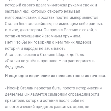
который своего врага уничтожал руками своих и
заставил нас, которых открыто называл
империалистами, восстать против империалистов.
Сталин был величайшим, не имеющим себе равных
в мире, диктатором. Он принял Россию с сохой, а
оставил оснащённой атомным оружием.
Нет! Что бы ни говорили о нём, таких лидеров
история и народы не забывают».
А вот, что сказал о Сталине Шарль де Голь:
«Сталин не ушёл в прошлое — он растворился в
будущем».
И еще одно изречение из неизвестного источника:
«Иосиф Сталин перестал быть просто историческим
деятелем. Он является символом справедливости
правителя, который оставил после себя не
энергетический придаток развитых стран, не