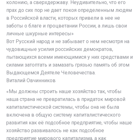
колонию, а сверхдержаву. Неудивительно, что его
прах до сих пор не дает покоя определенным людям
в Российской власти, которых привели в нее не
заботы о благе и процветании России, а лишь свои
личные шкурные интересы»
Вот Русский народ и не забывает о нем несмотря на
чудовищные усилия российских демократов,
пытающихся всеми имеющимися у них средствами и
силами затоптать и замазать грязью память об этом
Выдающемся Деятеле Человечества.
Виталий Овчинников
«Мы должны строить наше хозяйство так, чтобы
наша страна не превратилась в придаток мировой
капиталистической системы, чтобы она не была
включена в общую систему капиталистического
развития как её подсобное предприятие, чтобы наше
хозяйство развивалось не как подсобное
предприятие мирового капитализма, а как