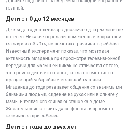
Давайте подробнее разберёмся с каждой возрастной
группой.
Дети от 0 до 12 месяцев
Детям до года телевизор однозначно для развития не
полезен. Никакие передачи, помеченные возрастной
маркировкой «0+», не помогают развивать ребёнка.
Известный эксперимент показал, что мозговая
активность младенца при просмотре телевизионной
передачи для малышей никак не отличается от того,
что происходит в его голове, когда он смотрит на
вращающийся барабан стиральной машины.
Младенца до года развивает общение со значимыми
близкими людьми, сидение на руках или в слинге у
мамы и тёплая, спокойная обстановка в доме.
Желательно исключить даже фоновый просмотр
телевизора при ребёнке.
Дети от года до двух лет