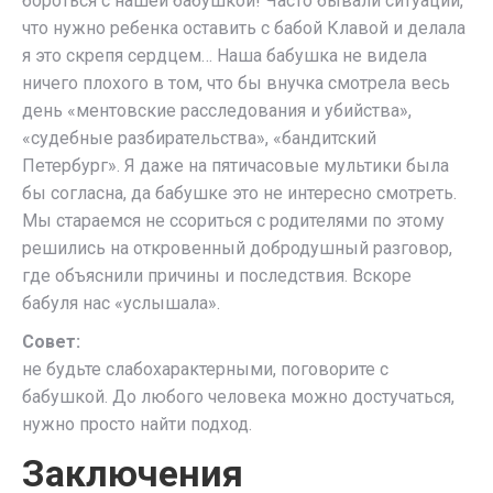
бороться с нашей бабушкой! Часто бывали ситуации,
что нужно ребенка оставить с бабой Клавой и делала
я это скрепя сердцем… Наша бабушка не видела
ничего плохого в том, что бы внучка смотрела весь
день «ментовские расследования и убийства»,
«судебные разбирательства», «бандитский
Петербург». Я даже на пятичасовые мультики была
бы согласна, да бабушке это не интересно смотреть.
Мы стараемся не ссориться с родителями по этому
решились на откровенный добродушный разговор,
где объяснили причины и последствия. Вскоре
бабуля нас «услышала».
Совет:
не будьте слабохарактерными, поговорите с
бабушкой. До любого человека можно достучаться,
нужно просто найти подход.
Заключения