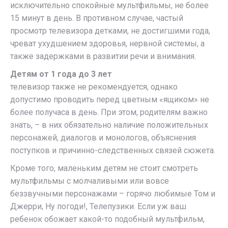
исключительно спокойные мультфильмы, не более
15 минут в день. В противном случае, частый
просмотр телевизора детками, не достигшими года,
чреват ухудшением здоровья, нервной системы, а
также задержками в развитии речи и внимания.
Детям от 1 года до 3 лет
телевизор также не рекомендуется, однако
допустимо проводить перед цветным «ящиком» не
более получаса в день. При этом, родителям важно
знать, – в них обязательно наличие положительных
персонажей, диалогов и монологов, объяснения
поступков и причинно-следственных связей сюжета.
Кроме того, маленьким детям не стоит смотреть
мультфильмы с молчаливыми или вовсе
беззвучными персонажами – горячо любимые Том и
Джерри, Ну погоди!, Телепузики. Если уж ваш
ребенок обожает какой-то подобный мультфильм,