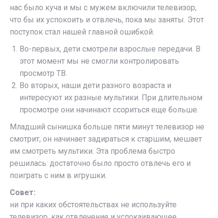
нас было куча и мы с мужем включили телевизор,
что бы их успокоить и отвлечь, пока мы заняты. Этот
поступок стал нашей главной ошибкой.
Во-первых, дети смотрели взрослые передачи. В
этот момент мы не смогли контролировать
просмотр ТВ.
Во вторых, наши дети разного возраста и
интересуют их разные мультики. При длительном
просмотре они начинают ссориться еще больше.
Младший сынишка больше пяти минут телевизор не
смотрит, он начинает задираться к старшим, мешает
им смотреть мультики. Эта проблема быстро
решилась: достаточно было просто отвлечь его и
поиграть с ним в игрушки.
Совет:
ни при каких обстоятельствах не используйте
телевизор, как отвлечение и успокаивающее.