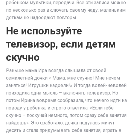
ребенком мультики, передачи. Все эти записи можно
по несколько раз включать своему чаду, маленьким
деткам не надоедают повторы.
Не используйте
телевизор, если детям
скучно
Раньше мама Ира всегда слышала от своей
семилетней дочки « Мама, мне скучно! Мне нечем
заняться! Игрушки надоели!» И тогда волей-неволей
приходила одна мысль – включить телевизор. Но
потом Ирина вовремя сообразила, что нечего идти на
поводу у ребенка, и строго ответила: «Если тебе
скучно – поскучай немного, потом сразу себе занятия
найдешь». Это сработало, дочка подулась минут
десять и стала придумывать себе занятия, играть в