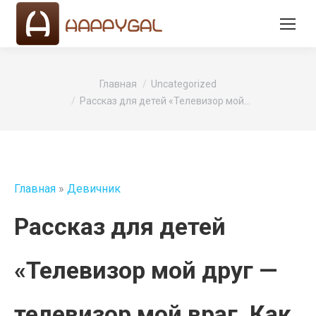
Вы здесь:
Главная
Uncategorized
Рассказ для детей «Телевизор мой…
Главная
»
Девичник
Рассказ для детей
«Телевизор мой друг —
телевизор мой враг. Как