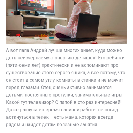
А вот папа Андрей лучше многих знает, куда можно
деть неисчерпаемую энергию детишек! Его ребятки
(пяти-семи лет) практически и не вспоминают про
существование этого серого ящика, а все потому, что
он стоит в самом углу комнаты в стенке и не маячит
перед глазами. Отец очень активно занимается
детьми, постоянные прогулки, занимательные игры.
Какой тут телевизор? С папой в сто раз интересней!
Даже разлука во время папиной работы не повод
воткнуться в телек – есть мама, которая всегда
рядом и найдет детям полезные занятия.