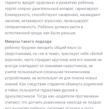
гаджеты вредят здоровью и развитию ребёнка,
портят опорно-двигательный аппарат, гарантируют
близорукость, способствуют ожирению, насаждают
насилие, активируют агрессию, провоцируют
гиперактивность. Ребёнок должен расти в
естественной среде, как было раньше.
Минусы такого подхода:
ребёнку труднее находить общий язык со
сверстниками, он «не в теме», чувствует себя «белой
вороной», часто страдает кругозор или его знания не
всегда совпадают со знаниями сверстников, не
учится пользоваться сложными техническими
устройствами, не использует их для поиска новых
знаний. Как следствие старается обмануть родителей
и тайно пользуется гаджетами друзей и
одноклассников. Тогда как «родители-противники»
считают, что догнать ровесников никогда не поздно:
вот вырастет ребёнок, окрепнет психика и пусть