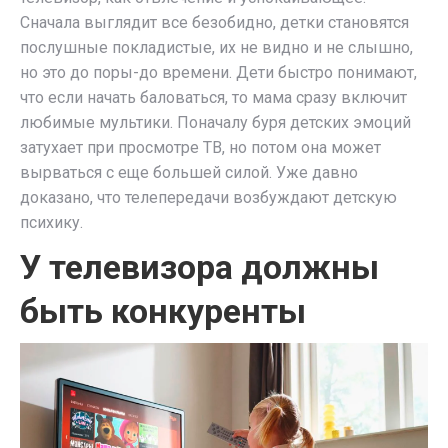
Сначала выглядит все безобидно, детки становятся
послушные покладистые, их не видно и не слышно,
но это до поры-до времени. Дети быстро понимают,
что если начать баловаться, то мама сразу включит
любимые мультики. Поначалу буря детских эмоций
затухает при просмотре ТВ, но потом она может
вырваться с еще большей силой. Уже давно
доказано, что телепередачи возбуждают детскую
психику.
У телевизора должны
быть конкуренты