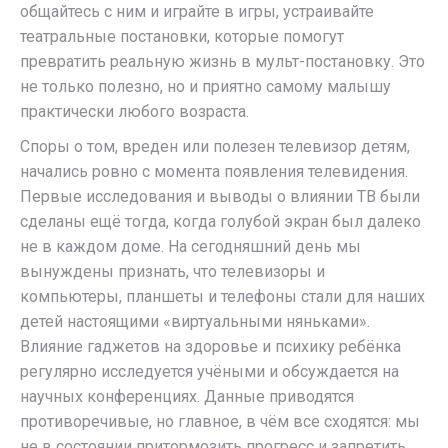
общайтесь с ним и играйте в игры, устраивайте
театральные постановки, которые помогут
превратить реальную жизнь в мульт-постановку. Это
не только полезно, но и приятно самому малышу
практически любого возраста.
Споры о том, вреден или полезен телевизор детям,
начались ровно с момента появления телевидения.
Первые исследования и выводы о влиянии ТВ были
сделаны ещё тогда, когда голубой экран был далеко
не в каждом доме. На сегодняшний день мы
вынуждены признать, что телевизоры и
компьютеры, планшеты и телефоны стали для наших
детей настоящими «виртуальными няньками».
Влияние гаджетов на здоровье и психику ребёнка
регулярно исследуется учёными и обсуждается на
научных конференциях. Данные приводятся
противоречивые, но главное, в чём все сходятся: мы
не в состоянии притормозить прогресс и запретить