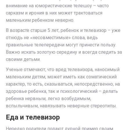
внимание на юмористические телешоу – часто
сарказм и ирония в них может трактоваться
маленьким ребенком неверно.
В возрасте старше 5 лет, ребенок и телевизор – уже
отнюдь не «несовместимые» слова, ведь
правильные телепередачи могут принести пользу.
Важно искать золотую середину и всегда следить за
своими детьми.
Ученые отмечают, что вред телевизора, наносимый
маленьким детям, может иметь как соматический
характер, то есть, сказываться, непосредственно, на
здоровье ребенка, так и психологический – делать
ребенка нервным, легко возбудимым,
вспыльчивым, навязывать неверные стереотипы.
Еда и телевизор
Нередко родители подают дурной пример своим