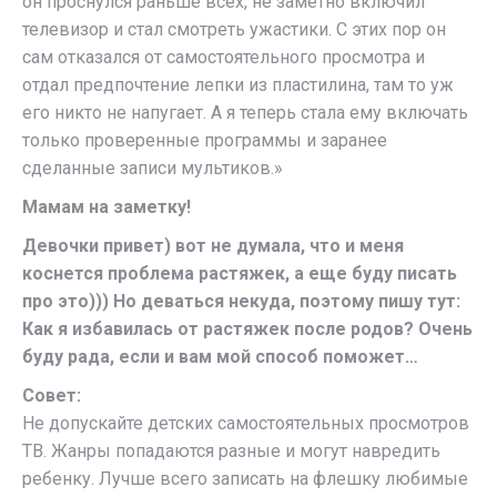
он проснулся раньше всех, не заметно включил
телевизор и стал смотреть ужастики. С этих пор он
сам отказался от самостоятельного просмотра и
отдал предпочтение лепки из пластилина, там то уж
его никто не напугает. А я теперь стала ему включать
только проверенные программы и заранее
сделанные записи мультиков.»
Мамам на заметку!
Девочки привет) вот не думала, что и меня
коснется проблема растяжек, а еще буду писать
про это))) Но деваться некуда, поэтому пишу тут:
Как я избавилась от растяжек после родов? Очень
буду рада, если и вам мой способ поможет…
Совет:
Не допускайте детских самостоятельных просмотров
ТВ. Жанры попадаются разные и могут навредить
ребенку. Лучше всего записать на флешку любимые