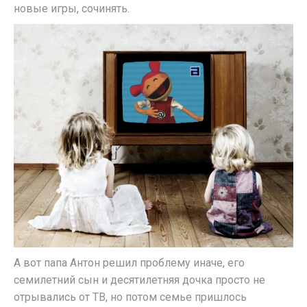
новые игры, сочинять.
А вот папа Антон решил проблему иначе, его
семилетний сын и десятилетняя дочка просто не
отрывались от ТВ, но потом семье пришлось