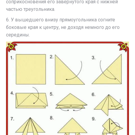
соприкосновения его завёрнутого края с нижней
частью треугольника.
6. У вышедшего внизу прямоугольника согните
боковые края к центру, не доходя немного до его
середины.