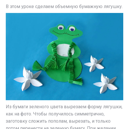
В этом уроке сделаем объемную бумажную лягушку.
Из бумаги зеленого цвета вырезаем форму лягушки,
как на фото. Чтобы получилось симметрично,
заготовку сложить пополам, вырезать, и только
потом перенести на зеленую бумагу. При желании