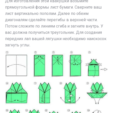
Для изготовления этой квакушки возьмите
прямоугольной формы лист бумаги. Сверните ваш
лист вертикально пополам. Далее по обеим
диагоналям сделайте перегибы в верхней части.
Потом сложите по линиям сгиба и загните внутрь. У
вас должна получиться треугольник. Для создания
передних лап вашей лягушки необходимо наискосок
загнуть углы.