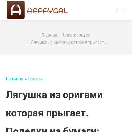
Вы здесь:
Главная
Uncategorized
Лягушка из оригами которая прыгает.…
Главная
»
Цветы
Лягушка из оригами
которая прыгает.
Поделки из бумаги: