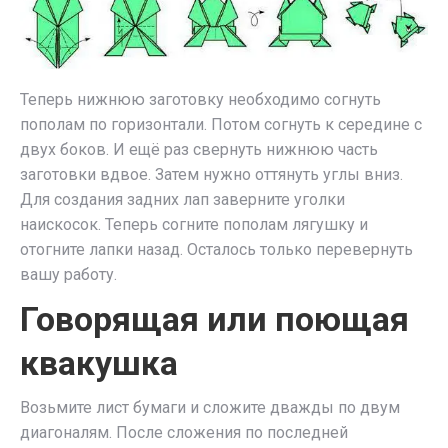
Теперь нижнюю заготовку необходимо согнуть
пополам по горизонтали. Потом согнуть к середине с
двух боков. И ещё раз свернуть нижнюю часть
заготовки вдвое. Затем нужно оттянуть углы вниз.
Для создания задних лап заверните уголки
наискосок. Теперь согните пополам лягушку и
отогните лапки назад. Осталось только перевернуть
вашу работу.
Говорящая или поющая
квакушка
Возьмите лист бумаги и сложите дважды по двум
диагоналям. После сложения по последней