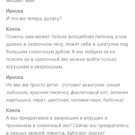
мешает нам!
Ириска.
И что же теперь делать?
Клепа.
Помочь нам может только волшебная палочка, а она
далеко в сказочном лесу, лежит себе в шкатулке под
большим сказочным дубом. А мы пойдем на ее
поиски, но в сказочный лес можно войти только
игрушкам и зверюшкам…
Ириска.
Но мы же просто дети!..
(готовит аквагрим: синий
зайчонок, красная лисичка, фиолетовый кот, зеленая
мартышка, пират, цветочек, человек-паук, бабочка)
Клепа.
А мы превратимся в зверюшек и игрушек и
проникнем в сказочный лес! Сейчас вы превратитесь
в разных зверей, пиратов, бабочек!
(рисует