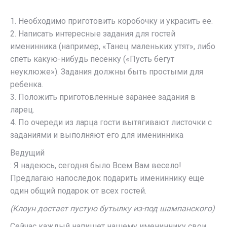
1. Необходимо приготовить коробочку и украсить ее.
2. Написать интересные задания для гостей
именинника (например, «Танец маленьких утят», либо
спеть какую-нибудь песенку («Пусть бегут
неуклюже»). Задания должны быть простыми для
ребенка.
3. Положить приготовленные заранее задания в
ларец.
4. По очереди из ларца гости вытягивают листочки с
заданиями и выполняют его для именинника
Ведущий
: Я надеюсь, сегодня было Всем Вам весело!
Предлагаю напоследок подарить имениннику еще
один общий подарок от всех гостей.
(Клоун достает пустую бутылку из-под шампанского)
Сейчас каждый напишет нашему имениннику свои