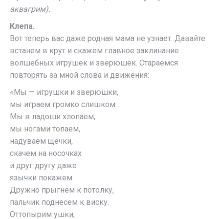
аквагрим).
Клепа.
Вот теперь вас даже родная мама не узнает. Давайте
встанем в круг и скажем главное заклинание
волшебных игрушек и зверюшек. Стараемся
повторять за мной слова и движения:
«Мы — игрушки и зверюшки,
мы играем громко слишком.
Мы в ладоши хлопаем,
мы ногами топаем,
надуваем щечки,
скачем на носочках
и друг другу даже
язычки покажем.
Дружно прыгнем к потолку,
пальчик поднесем к виску.
Оттопырим ушки,