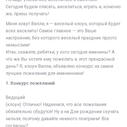
Сегодня будем плясать, веселиться, играть и, конечно
же, призы получать!
Меня зовут Вилли, я — веселый клоун, который будет
всех веселить! Самое главное — это Ваше
настроение, без которого веселый праздник просто
немыслим!
Итак, скажите, ребятки, у кого сегодня именины? А
что же Вы хотите ему пожелать в этот прекрасный
день? Я, клоун Вилли, объявляю конкурс на самое
лучшее пожелания для именинника!
1. Конкурс пожеланий
Ведущий
(клоун): Отлично! Надеемся, что все пожелания
обязательно сбудутся! Ну а на Дне рождении скучать
нельзя, поэтому давайте немного поиграем! Все
согласны?