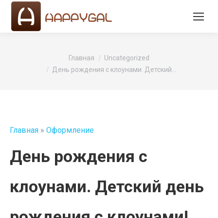
Вы здесь:
Главная
Uncategorized
День рождения с клоунами. Детский…
Главная
»
Оформление
День рождения с
клоунами. Детский день
рождения с клоунами!