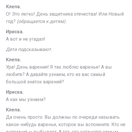
Клепа.
О! Это легко! День защитника отечества! Или Новый
год?
(обращается к детям).
Ириска.
А вот и не угадал!
Дети подсказывают.
Клепа.
Ура! День варения! Я так люблю варенье! А вы
любите? А давайте узнаем, кто из вас самый
большой знаток варений?
Ириска.
А как мы узнаем?
Клепа.
Да очень просто. Вы должны по очереди называть
какое-нибудь варенье, которое вы вспомните. Кто не
вспомнит — выбывает. А тот, кто останется самым