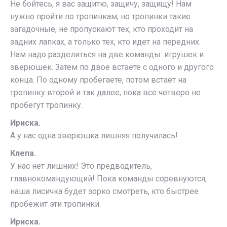
Не бойтесь, я вас защитю, защичу, защищу! Нам
нужно пройти по тропинкам, но тропинки такие
загадочные, не пропускают тех, кто проходит на
задних лапках, а только тех, кто идет на передних.
Нам надо разделиться на две команды: игрушек и
зверюшек. Затем по двое встаете с одного и другого
конца. По одному пробегаете, потом встает на
тропинку второй и так далее, пока все четверо не
пробегут тропинку.
Ириска.
А у нас одна зверюшка лишняя получилась!
Клепа.
У нас нет лишних! Это предводитель,
главнокомандующий! Пока команды соревнуются,
наша лисичка будет зорко смотреть, кто быстрее
пробежит эти тропинки.
Ириска.