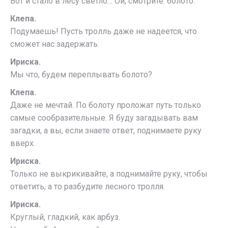
Вот и стало в лесу светло… Ой, смотрите: болото.
Клепа.
Подумаешь! Пусть тролль даже не надеется, что
сможет нас задержать.
Ириска.
Мы что, будем переплывать болото?
Клепа.
Даже не мечтай. По болоту проложат путь только
самые сообразительные. Я буду загадывать вам
загадки, а вы, если знаете ответ, поднимаете руку
вверх.
Ириска.
Только не выкрикивайте, а поднимайте руку, чтобы
ответить, а то разбудите лесного тролля.
Ириска.
Круглый, гладкий, как арбуз.