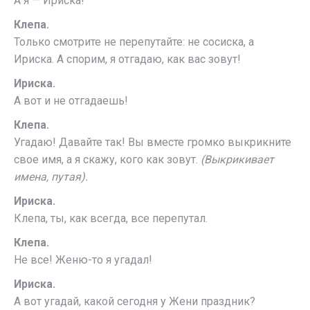
А я — Ириска!
Клепа.
Только смотрите не перепутайте: не сосиска, а
Ириска. А спорим, я отгадаю, как вас зовут!
Ириска.
А вот и не отгадаешь!
Клепа.
Угадаю! Давайте так! Вы вместе громко выкрикните
свое имя, а я скажу, кого как зовут.
(Выкрикивает
имена, путая).
Ириска.
Клепа, ты, как всегда, все перепутал.
Клепа.
Не все! Женю-то я угадал!
Ириска.
А вот угадай, какой сегодня у Жени праздник?