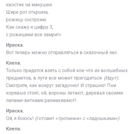
хвостик на макушке.
Шире рот откроем,
рожицу состроим.
Как скажу я цифру 3,
с рожицами все замри!»
Ириска.
Вот теперь можно отправляться в сказочный лес.
Клепа.
Только придется взять с собой кое-что из волшебных
предметов, в пути все может пригодиться.
(Идут).
Смотрите, как вокруг загадочно! И страшно! Пни
корявые стоят, ой, вороны летают, деревья своими
лапами-ветками размахивают!..
Ириска.
Ой, я боюсь!
(готовит «тропинки» с «ладошками»).
Клепа.