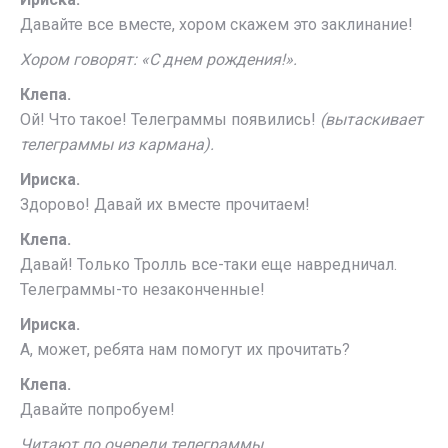
Давайте все вместе, хором скажем это заклинание!
Хором говорят: «С днем рождения!».
Клепа.
Ой! Что такое! Телеграммы появились!
(вытаскивает
телеграммы из кармана).
Ириска.
Здорово! Давай их вместе прочитаем!
Клепа.
Давай! Только Тролль все-таки еще навредничал.
Телеграммы-то незаконченные!
Ириска.
А, может, ребята нам помогут их прочитать?
Клепа.
Давайте попробуем!
Читают по очереди телеграммы.