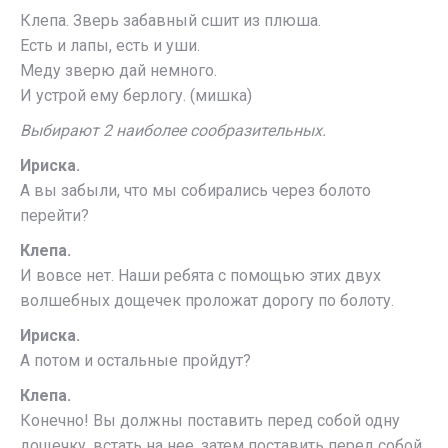
Клепа. Зверь забавный сшит из плюша.
Есть и лапы, есть и уши.
Меду зверю дай немного.
И устрой ему берлогу. (мишка)
Выбирают 2 наиболее сообразительных.
Ириска.
А вы забыли, что мы собирались через болото
перейти?
Клепа.
И вовсе нет. Наши ребята с помощью этих двух
волшебных дощечек проложат дорогу по болоту.
Ириска.
А потом и остальные пройдут?
Клепа.
Конечно! Вы должны поставить перед собой одну
дощечку, встать на нее, затем поставить перед собой