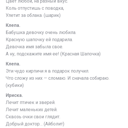
Цвет любой, на разный вкус.
Коль отпустишь с поводка,
Улетит за облака. (шарик)
Клепа.
Бабушка девочку очень любила.
Красную шапочку ей подарила.
Девочка имя забыла свое.
А ну, подскажите имя ее! (Красная Шапочка)
Клепа.
Эти чудо кирпичи я в подарок получил.
Что сложу из них — сломаю. И сначала собираю.
(кубики)
Ириска.
Лечит птичек и зверей.
Лечит маленьких детей.
Сквозь очки свои глядит.
Добрый доктор… (Айболит)