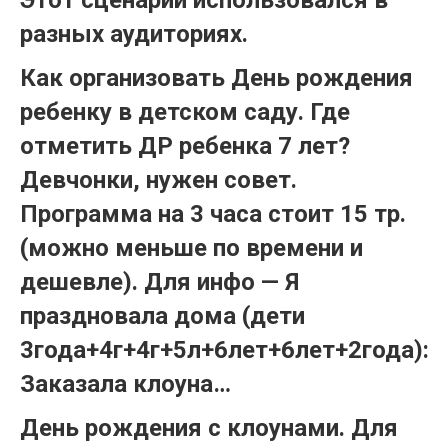
Этот сценарий использовался в
разных аудиториях.
Как организовать День рождения
ребенку в детском саду. Где
отметить ДР ребенка 7 лет?
Девчонки, нужен совет.
Программа на 3 часа стоит 15 тр.
(можно меньше по времени и
дешевле). Для инфо — Я
праздновала дома (дети
3года+4г+4г+5л+6лет+6лет+2года­):
Заказала клоуна…
День рождения с клоунами. Для