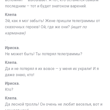
последним — тот и будет знатоком варений.
Клепа
Эй, как я мог забыть! Жене пришли телеграммы от
сказочных героев! Ой, где же они?
(ищет по
карманам)
.
Ириска.
Не может быть! Ты потерял телеграммы?
Клепа.
Да и не потерял я их вовсе — у меня их украли! И я
даже знаю, кто!
Ириска.
Кто?
Клепа.
Да лесной тролль! Он очень не любит веселья, вот и