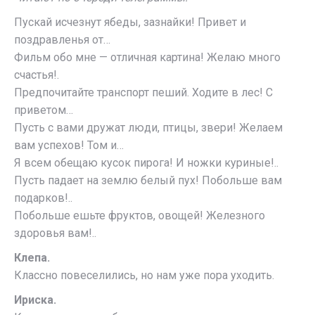
Пускай исчезнут ябеды, зазнайки! Привет и
поздравленья от…
Фильм обо мне — отличная картина! Желаю много
счастья!.
Предпочитайте транспорт пеший. Ходите в лес! С
приветом…
Пусть с вами дружат люди, птицы, звери! Желаем
вам успехов! Том и…
Я всем обещаю кусок пирога! И ножки куриные!..
Пусть падает на землю белый пух! Побольше вам
подарков!..
Побольше ешьте фруктов, овощей! Железного
здоровья вам!..
Клепа.
Классно повеселились, но нам уже пора уходить.
Ириска.