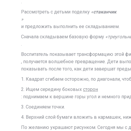
.
Рассмотреть с детьми поделку
«
стаканчик
»
и предложить выполнить ее складыванием.
Сначала складываем базовую форму
«треугольн
.
Воспитатель показывает трансформацию этой ф
, получается волшебное превращение. Дети вып
показывать после того, как дети завершат пред
1. Квадрат сгибаем осторожно, по диагонали, чт
2. Ищем середину боковых
сторон
: поднимаем к вершине горы угол и немного при
3. Соединяем точки.
4. Верхний слой бумаги вложить в кармашек, ниж
По желанию украшают рисунком. Сегодня мы с де