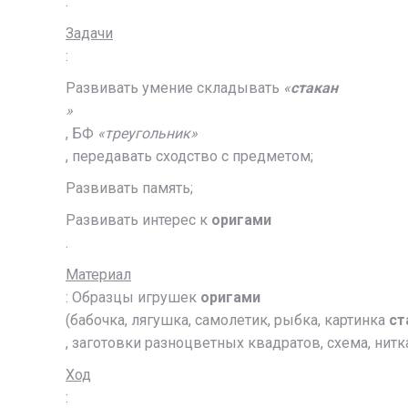
.
Задачи
:
Развивать умение складывать
«
стакан
»
, БФ
«треугольник»
, передавать сходство с предметом;
Развивать память;
Развивать интерес к
оригами
.
Материал
: Образцы игрушек
оригами
(бабочка, лягушка, самолетик, рыбка, картинка
ст
, заготовки разноцветных квадратов, схема, нитка
Ход
: