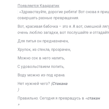
Появляется Квадратик
: «Здравствуйте, дорогие ребята! Вот снова я при
совершать разные превращения.
Вот, красивая бабочка – это я. А вот, смешной л
очень люблю загадки, вот послушайте и отгадайте
Для питья он предназначен,
Хрупок, из стекла, прозрачен,
Можно сок в него налить,
С удовольствием попить,
Воду можно из-под крана.
Нет нужней чего?
(
Стакана
)
Правильно. Сегодня я превращусь в
«
стакан
»