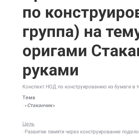
по конструиро
группа) на тем
оригами Стака
руками
Конспект НОД по конструированию из бумаги в 
Тема
: «
Стаканчик»
Цель
: Развитие памяти через конструирование подел