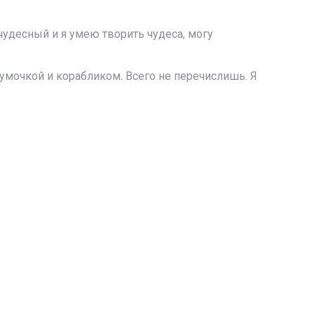
, чудесный и я умею творить чудеса, могу
 сумочкой и корабликом. Всего не перечислишь. Я