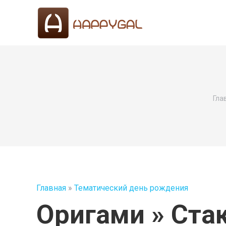
Вы 
Гла
Главная
»
Тематический день рождения
Оригами » Ста