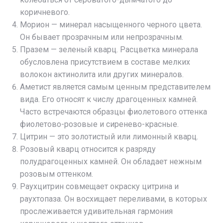
коричневого.
Морион — минерал насыщенного черного цвета.
Он бывает прозрачным или непрозрачным.
Празем — зеленый кварц. Расцветка минерала
обусловлена присутствием в составе мелких
волокон актинолита или других минералов.
Аметист является самым ценным представителем
вида. Его относят к числу драгоценных камней.
Часто встречаются образцы фиолетового оттенка
фиолетово-розовые и сиренево-красные.
Цитрин — это золотистый или лимонный кварц.
Розовый кварц относится к разряду
полудрагоценных камней. Он обладает нежным
розовым оттенком.
Раухцитрин совмещает окраску цитрина и
раухтопаза. Он восхищает переливами, в которых
прослеживается удивительная гармония