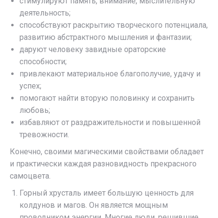
стимулируют память, внимание, мыслительную
деятельность;
способствуют раскрытию творческого потенциала,
развитию абстрактного мышления и фантазии;
даруют человеку завидные ораторские
способности;
привлекают материальное благополучие, удачу и
успех;
помогают найти вторую половинку и сохранить
любовь;
избавляют от раздражительности и повышенной
тревожности.
Конечно, своими магическими свойствами обладает
и практически каждая разновидность прекрасного
самоцвета.
Горный хрусталь имеет большую ценность для
колдунов и магов. Он является мощным
проводником энергии. Многие люди, решившие