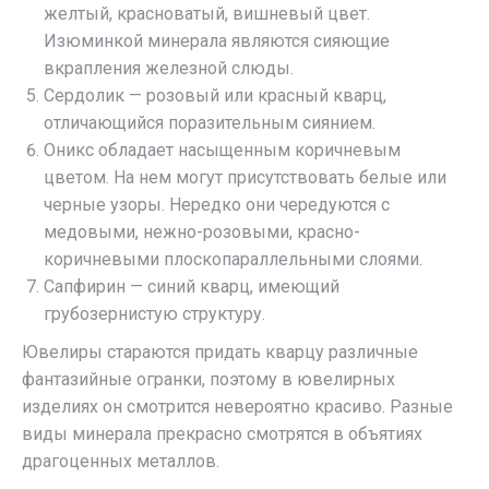
желтый, красноватый, вишневый цвет.
Изюминкой минерала являются сияющие
вкрапления железной слюды.
Сердолик — розовый или красный кварц,
отличающийся поразительным сиянием.
Оникс обладает насыщенным коричневым
цветом. На нем могут присутствовать белые или
черные узоры. Нередко они чередуются с
медовыми, нежно-розовыми, красно-
коричневыми плоскопараллельными слоями.
Сапфирин — синий кварц, имеющий
грубозернистую структуру.
Ювелиры стараются придать кварцу различные
фантазийные огранки, поэтому в ювелирных
изделиях он смотрится невероятно красиво. Разные
виды минерала прекрасно смотрятся в объятиях
драгоценных металлов.