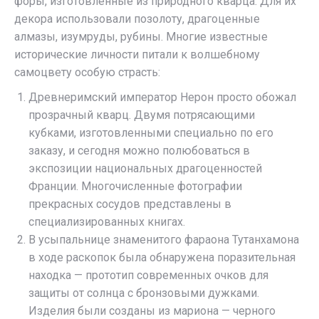
форы, изготовленные из природного кварца. Для их
декора использовали позолоту, драгоценные
алмазы, изумруды, рубины. Многие известные
исторические личности питали к волшебному
самоцвету особую страсть:
Древнеримский император Нерон просто обожал
прозрачный кварц. Двумя потрясающими
кубками, изготовленными специально по его
заказу, и сегодня можно полюбоваться в
экспозиции национальных драгоценностей
Франции. Многочисленные фотографии
прекрасных сосудов представлены в
специализированных книгах.
В усыпальнице знаменитого фараона Тутанхамона
в ходе раскопок была обнаружена поразительная
находка — прототип современных очков для
защиты от солнца с бронзовыми дужками.
Изделия были созданы из мариона — черного