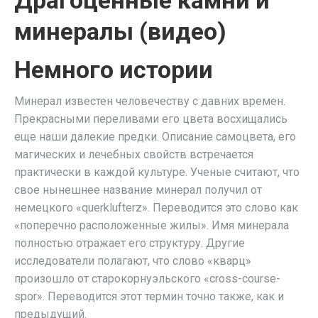
Драгоценные камни и
минералы (видео)
Немного истории
Минерал известен человечеству с давних времен.
Прекрасными переливами его цвета восхищались
еще наши далекие предки. Описание самоцвета, его
магических и лечебных свойств встречается
практически в каждой культуре. Ученые считают, что
свое нынешнее название минерал получил от
немецкого «querklufterz». Переводится это слово как
«поперечно расположенные жилы». Имя минерала
полностью отражает его структуру. Другие
исследователи полагают, что слово «кварц»
произошло от старокорнуэльского «cross-course-
spor». Переводится этот термин точно также, как и
предыдущий.