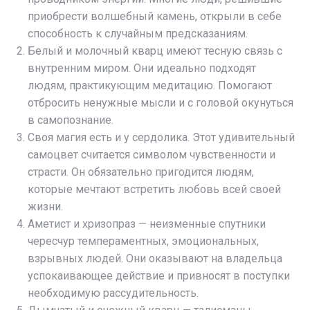
приобрести волшебный камень, открыли в себе
способность к случайным предсказаниям.
Белый и молочный кварц имеют тесную связь с
внутренним миром. Они идеально подходят
людям, практикующим медитацию. Помогают
отбросить ненужные мысли и с головой окунуться
в самопознание.
Своя магия есть и у сердолика. Этот удивительный
самоцвет считается символом чувственности и
страсти. Он обязательно пригодится людям,
которые мечтают встретить любовь всей своей
жизни.
Аметист и хризопраз — неизменные спутники
чересчур темпераментных, эмоциональных,
взрывных людей. Они оказывают на владельца
успокаивающее действие и привносят в поступки
необходимую рассудительность.