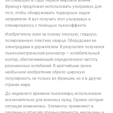
он совершил в годы первой мировой войны.
Француз предложил использовать ультразвук для
того, чтобы обнаруживать подводные лодки
неприятеля. А вот получать этот ультразвук и
планировалось с помощью пьезоэффекта.
Изобретатель взял за основу плоскую, гладкую,
полированную пластину кварца. Оборудовал ее
электродами и держателем. В результате получился
пьезоэлектрический резонатор — колебательный
контур, обеспечивающий определенную частоту
резонансных колебаний. В кратчайшие сроки
необычное изобретение обрело широкую
популярность не только во Франции, но и в других
странах мира.
До недавнего времени пьезокварц использовали
исключительно для военных нужд. Однако сегодня
ситуация изменилась. Элементы применяют в
различных отраслях промышленности, медицины и