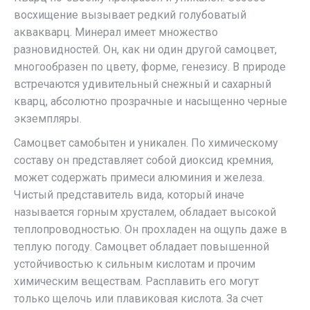
восхищение вызывает редкий голубоватый
аквакварц. Минерал имеет множество
разновидностей. Он, как ни один другой самоцвет,
многообразен по цвету, форме, генезису. В природе
встречаются удивительный снежный и сахарный
кварц, абсолютно прозрачные и насыщенно черные
экземпляры.
Самоцвет самобытен и уникален. По химическому
составу он представляет собой диоксид кремния,
может содержать примеси алюминия и железа.
Чистый представитель вида, который иначе
называется горным хрусталем, обладает высокой
теплопроводностью. Он прохладен на ощупь даже в
теплую погоду. Самоцвет обладает повышенной
устойчивостью к сильным кислотам и прочим
химическим веществам. Расплавить его могут
только щелочь или плавиковая кислота. За счет