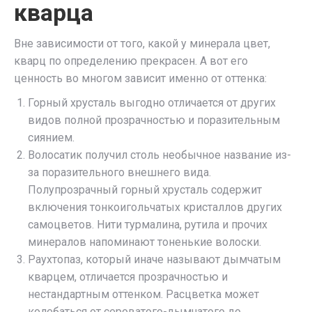
кварца
Вне зависимости от того, какой у минерала цвет,
кварц по определению прекрасен. А вот его
ценность во многом зависит именно от оттенка:
Горный хрусталь выгодно отличается от других
видов полной прозрачностью и поразительным
сиянием.
Волосатик получил столь необычное название из-
за поразительного внешнего вида.
Полупрозрачный горный хрусталь содержит
включения тонкоигольчатых кристаллов других
самоцветов. Нити турмалина, рутила и прочих
минералов напоминают тоненькие волоски.
Раухтопаз, который иначе называют дымчатым
кварцем, отличается прозрачностью и
нестандартным оттенком. Расцветка может
колебаться от сероватого-дымчатого до