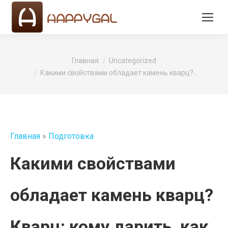
Вы здесь:
Главная
Uncategorized
Какими свойствами обладает камень кварц?…
Главная
»
Подготовка
Какими свойствами
обладает камень кварц?
Кварц: кому дарить, как