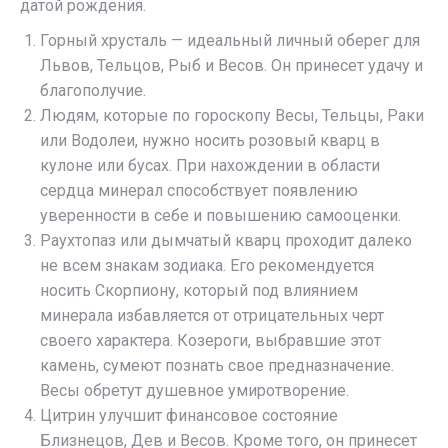
датой рождения.
Горный хрусталь — идеальный личный оберег для
Львов, Тельцов, Рыб и Весов. Он принесет удачу и
благополучие.
Людям, которые по гороскопу Весы, Тельцы, Раки
или Водолеи, нужно носить розовый кварц в
кулоне или бусах. При нахождении в области
сердца минерал способствует появлению
уверенности в себе и повышению самооценки.
Раухтопаз или дымчатый кварц проходит далеко
не всем знакам зодиака. Его рекомендуется
носить Скорпиону, который под влиянием
минерала избавляется от отрицательных черт
своего характера. Козероги, выбравшие этот
камень, сумеют познать свое предназначение.
Весы обретут душевное умиротворение.
Цитрин улучшит финансовое состояние
Близнецов, Дев и Весов. Кроме того, он принесет