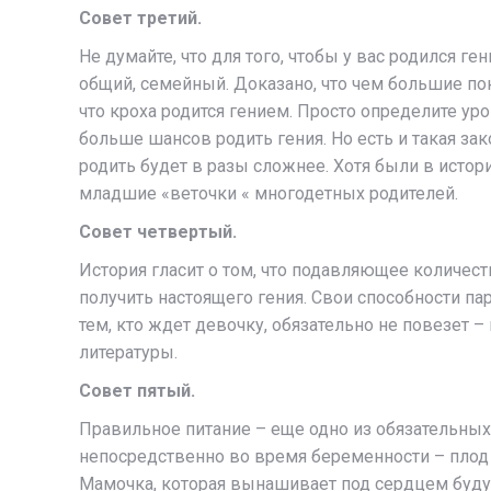
Совет третий.
Не думайте, что для того, чтобы у вас родился г
общий, семейный. Доказано, что чем большие по
что кроха родится гением. Просто определите ур
больше шансов родить гения. Но есть и такая за
родить будет в разы сложнее. Хотя были в истор
младшие «веточки « многодетных родителей.
Совет четвертый.
История гласит о том, что подавляющее количес
получить настоящего гения. Свои способности пар
тем, кто ждет девочку, обязательно не повезет 
литературы.
Совет пятый.
Правильное питание – еще одно из обязательных 
непосредственно во время беременности – плод
Мамочка, которая вынашивает под сердцем буду