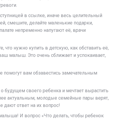
тревоги.
реступницей в ссылке, иначе весь целительный
ей, смешите, делайте маленькие подарки,
палате непременно напугают её, врачи
, что нужно купить в детскую, как обставить её,
ваш малыш. Это очень сближает и успокаивает,
е помогут вам обзавестись замечательным
 о будущем своего ребенка и мечтает вырастить
олее актуальным, молодые семейные пары верят,
е дают ответ на их вопрос!
малыша! И вопрос «Что делать, чтобы ребенок