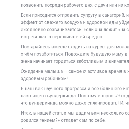
позвонить посреди рабочего дня, с дачи или из 
Если приходится отправить супругу в санаторий,
эффект от свежего воздуха и здоровой еды уйдет
ежедневно созванивайтесь. Если она лежит «на 
встревожат, а переживать ей вредно.
Постарайтесь вместе сходить на курсы для молод
о чём позаботиться. Подождите будущую маму в 
жена начинает гордиться заботливым и внимат
Ожидание малыша — самое счастливое время в ж
здоровым ребенком!
В наш век научного прогресса и всё большего и
настоящего вундеркинда. Поэтому вопрос: «Что 
что вундеркинда можно даже спланировать! И, чт
Итак, в нашей статье мы дадим вам несколько с
родился гением?» отпадет сам по себе.