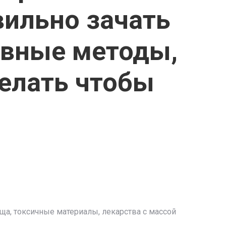
вильно зачать
ивные методы,
елать чтобы
ща, токсичные материалы, лекарства с массой