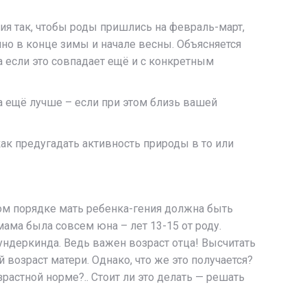
тия так, чтобы роды пришлись на февраль-март,
но в конце зимы и начале весны. Объясняется
а если это совпадает ещё и с конкретным
а ещё лучше – если при этом близь вашей
как предугадать активность природы в то или
ном порядке мать ребенка-гения должна быть
мама была совсем юна – лет 13-15 от роду.
ундеркинда. Ведь важен возраст отца! Высчитать
 возраст матери. Однако, что же это получается?
растной норме?.. Стоит ли это делать — решать