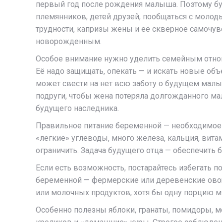
первый год после рождения малыша. Поэтому бу
племянников, детей друзей, пообщаться с моло
трудности, капризы жены и её скверное самочувс
новорожденным.
Особое внимание нужно уделить семейным отно
Её надо защищать, опекать — и искать новые об
может свести на нет всю заботу о будущем малы
подруги, чтобы жена потеряла долгожданного ма
будущего наследника.
Правильное питание беременной — необходимое
«легкие» углеводы, много железа, кальция, вит
ограничить. Задача будущего отца — обеспечить
Если есть возможность, постарайтесь избегать 
беременной — фермерские или деревенские овощ
или молочных продуктов, хотя бы одну порцию мя
Особенно полезны яблоки, гранаты, помидоры, мор