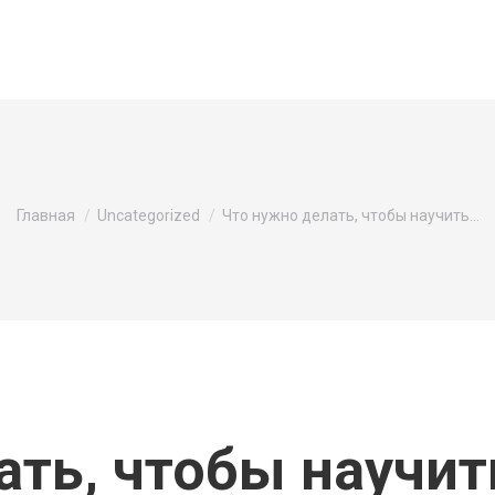
Вы здесь:
Главная
Uncategorized
Что нужно делать, чтобы научить…
ать, чтобы научит