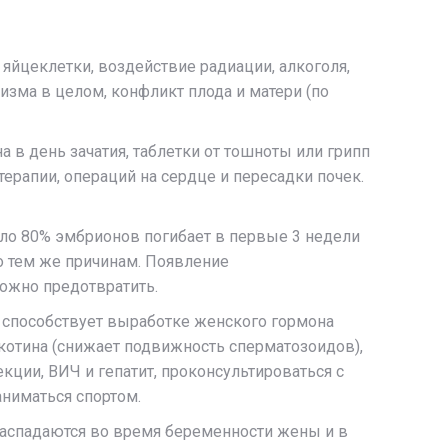
яйцеклетки, воздействие радиации, алкоголя,
изма в целом, конфликт плода и матери (по
 в день зачатия, таблетки от тошноты или грипп
ерапии, операций на сердце и пересадки почек.
оло 80% эмбрионов погибает в первые 3 недели
по тем же причинам. Появление
ожно предотвратить.
о способствует выработке женского гормона
икотина (снижает подвижность сперматозоидов),
ции, ВИЧ и гепатит, проконсультироваться с
аниматься спортом.
 распадаются во время беременности жены и в