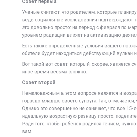
Совет первый.
Ученые считают, что родителям, которые планиру
ведь социальные исследования подтверждают тот
это довольно просто: на период с февраля по ма
уровнем радиации влияет на активизацию деятел
Есть также определенные условия вашего прожив
обители будет находиться действующий вулкан и
Вот такой вот совет, который, скорее, является 
иное время весьма сложно.
Совет второй.
Немаловажным в этом вопросе является и возрас
гораздо младше своего супруга. Так, отмечается,
Однако это совершенно не означает, что все 15
идеальную возрастную разницу просто: поделите 
Ради того, чтобы ребенок родился гением, нужно
вам.