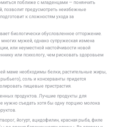
омиться поближе с младенцами — понянчить
ий, позволит предусмотреть неизбежные
подготовит к сложностям ухода за
ает биологически обусловленное отторжение.
у многих мужей, однако супружеская измена
ции, или неуместной настойчивости новой
еннику или психологу, чем рисковать здоровьем
ей маме необходимы белки, растительные жиры,
рыбьего), соль и консерванты придется
ролировать пищевые пристрастия.
ленных продуктов. Лучшие продукты для
е нужно съедать хотя бы одну порцию молока
руктов.
творог, йогурт, ацидофилин, красная рыба, филе