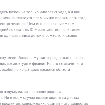
здесь важен не только интеллект чада, а и ваш
овень интеллекта – тем выше вероятность того,
ичество человек. Чем выше значение – тем
ний показатель IQ – соответственно, и гения
или единственные детки в семье, или самые
ишку, везет больше – у них гораздо выше шансы
, архитектуре и физике. Но это не значит, что
, особенно когда дело касается области
о задумываться не после родов, а
Ни в коем случае нельзя сидеть на диетах.
 продуктов, содержащих лецитин – это вещество