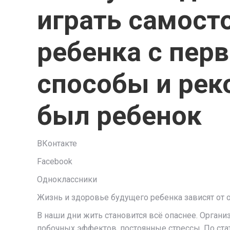
играть самост
ребенка с пер
способы и рек
был ребенок
ВКонтакте
Facebook
Одноклассники
Жизнь и здоровье будущего ребенка зависят от 
В наши дни жить становится всё опаснее. Орган
побочных эффектов, постоянные стрессы. По ст