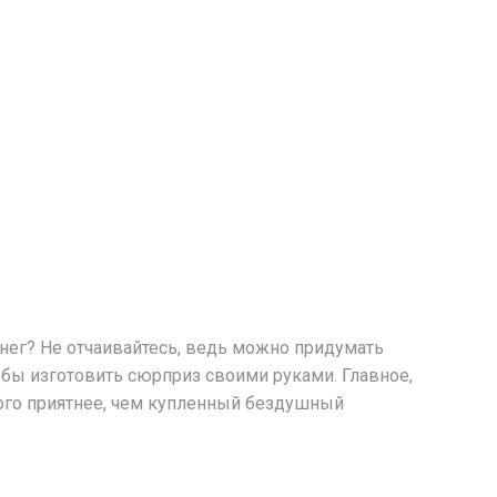
енег? Не отчаивайтесь, ведь можно придумать
тобы изготовить сюрприз своими руками. Главное,
ного приятнее, чем купленный бездушный