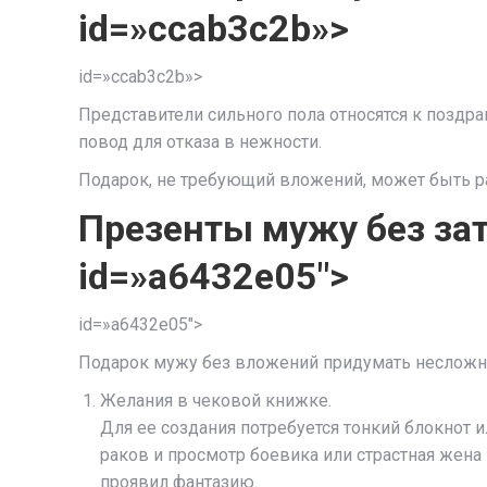
id=»ccab3c2b»>
id=»ccab3c2b»>
Представители сильного пола относятся к поздра
повод для отказа в нежности.
Подарок, не требующий вложений, может быть раз
Презенты мужу без зат
id=»a6432e05″>
id=»a6432e05″>
Подарок мужу без вложений придумать несложн
Желания в чековой книжке.
Для ее создания потребуется тонкий блокнот и
раков и просмотр боевика или страстная жен
проявил фантазию.