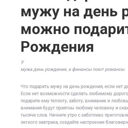
мужу на день р
можно подарит
Рождения
У
мужа день рождения, а финансы поют романсы.
Что подарить мужу на день рождения, если нет д
Если нет возможности сделать любимому дорого
подарите ему теплоту, заботу, внимание и любовь
внимания будут приятны любому человеку и скаж
тысячи слов. Начните утро с заботливо приготов
легкого завтрака, создайте настроение благоверн