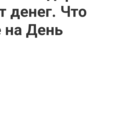
т денег. Что
 на День