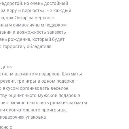
 недорогой, но очень достойный
за веру и верность». Не каждый
а, как Оскар за верность.
данным символичным подарком.
ании и возможность заказать
ень рождение, который будет
 гордости у обладателя.
а день
жетным вариантом подарков. Шахматы
резент, три игры в одном подарке –
о вкусом организовать веселое
тву оценит чисто мужской подарок в
анию можно наполнять рюмки-шахматы
ли окончательного проигрыша,
 подарочная упаковка.
зано с