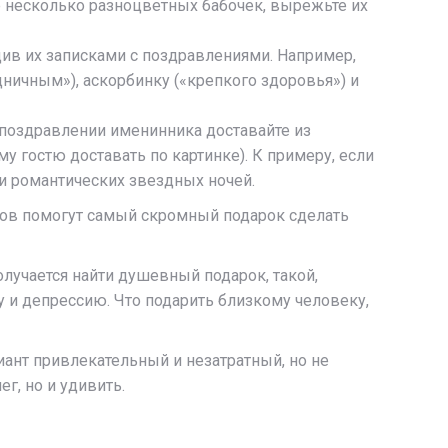
ке несколько разноцветных бабочек, вырежьте их
ив их записками с поздравлениями. Например,
дничным»), аскорбинку («крепкого здоровья») и
 поздравлении именинника доставайте из
у гостю доставать по картинке). К примеру, если
 и романтических звездных ночей.
ов помогут самый скромный подарок сделать
лучается найти душевный подарок, такой,
 и депрессию. Что подарить близкому человеку,
иант привлекательный и незатратный, но не
г, но и удивить.