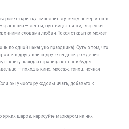
творите открытку, наполнит эту вещь невероятной
 украшения — ленты, пуговицы, нитки, вырезки
кренними словами любви. Такая открытка может
ь по одной накануне праздника). Суть в том, что
троить и другу или подруге на день рождения.
ую книгу, каждая страница которой будет
ельца — поход в кино, массаж, танец, ночная
ли вы умеете рукодельничать, добавьте к
 ярких шаров, нарисуйте маркером на них