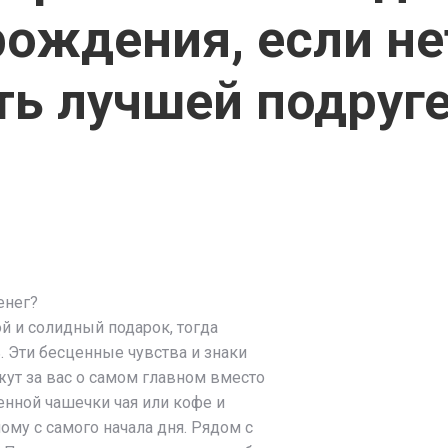
ождения, если не
ь лучшей подруге
енег?
й и солидный подарок, тогда
. Эти бесценные чувства и знаки
ут за вас о самом главном вместо
ленной чашечки чая или кофе и
ому с самого начала дня. Рядом с