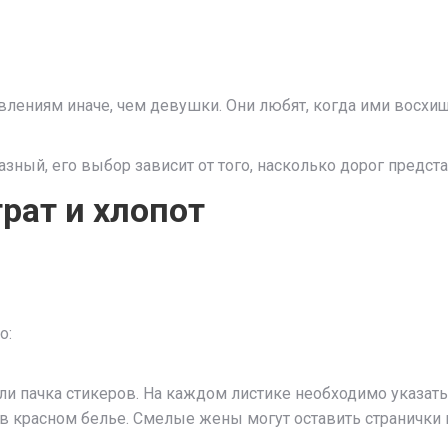
влениям иначе, чем девушки. Они любят, когда ими восхищ
ный, его выбор зависит от того, насколько дорог предста
рат и хлопот
о:
ли пачка стикеров. На каждом листике необходимо указать
а в красном белье. Смелые жены могут оставить страничк