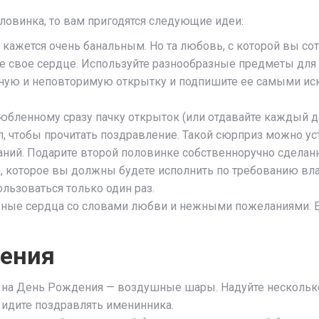
ловинка, то вам пригодятся следующие идеи:
 кажется очень банальным. Но та любовь, с которой вы со
йте свое сердце. Используйте разнообразные предметы для
ьную и неповторимую открытку и подпишите ее самыми ис
юбленному сразу пачку открыток (или отдавайте каждый ден
л, чтобы прочитать поздравление. Такой сюрприз можно ус
ний. Подарите второй половинке собственноручно сделанн
, которое вы должны будете исполнить по требованию влад
ользоваться только один раз.
ные сердца со словами любви и нежными пожеланиями. Ес
дения
 на День Рождения — воздушные шары. Надуйте несколько
 идите поздравлять именинника.