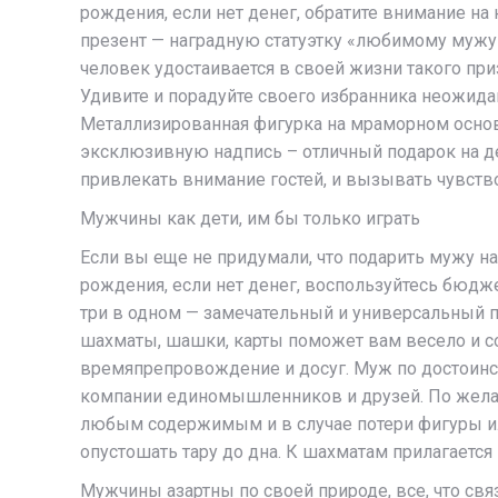
рождения, если нет денег, обратите внимание на
презент — наградную статуэтку «любимому мужу 
человек удостаивается в своей жизни такого приз
Удивите и порадуйте своего избранника неожи
Металлизированная фигурка на мраморном основ
эксклюзивную надпись – отличный подарок на д
привлекать внимание гостей, и вызывать чувство
Мужчины как дети, им бы только играть
Если вы еще не придумали, что подарить мужу н
рождения, если нет денег, воспользуйтесь бюд
три в одном — замечательный и универсальный п
шахматы, шашки, карты поможет вам весело и с
времяпрепровождение и досуг. Муж по достоинс
компании единомышленников и друзей. По жел
любым содержимым и в случае потери фигуры и
опустошать тару до дна. К шахматам прилагается
Мужчины азартны по своей природе, все, что свя