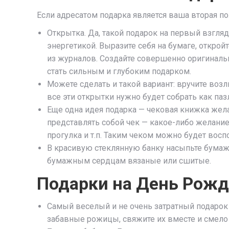
Если адресатом подарка является ваша вторая по
Открытка. Да, такой подарок на первый взгляд
энергетикой. Выразите себя на бумаге, откро
из журналов. Создайте совершенно оригинал
стать сильным и глубоким подарком.
Можете сделать и такой вариант: вручите возл
все эти открытки нужно будет собрать как паз
Еще одна идея подарка — чековая книжка жела
представлять собой чек — какое-либо желание
прогулка и т.п. Таким чеком можно будет восп
В красивую стеклянную банку насыпьте бумаж
бумажным сердцам вязаные или сшитые.
Подарки на День Рож
Самый веселый и не очень затратный подарок
забавные рожицы, свяжите их вместе и смело