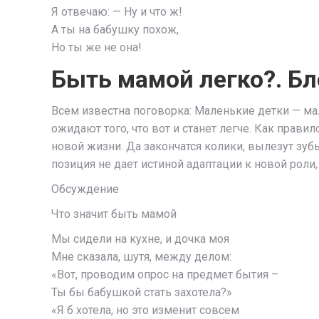
Я отвечаю: — Ну и что ж!
А ты на бабушку похож,
Но ты же не она!
Быть мамой легко?. Бл
Всем известна поговорка: Маленькие детки — ма
ожидают того, что вот и станет легче. Как прав
новой жизни. Да закончатся колики, вылезут зубы
позиция не дает истиной адаптации к новой роли
Обсуждение
Что значит быть мамой
Мы сидели на кухне, и дочка моя
Мне сказала, шутя, между делом:
«Вот, проводим опрос на предмет бытия –
Ты бы бабушкой стать захотела?»
«Я б хотела, но это изменит совсем