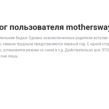
ог пользователя mothersway
ленькие бедки. Однако новоиспеченные родители вступая в
ило, самым трудным представляется первый год. С одной с
, установится режим со сном и т.д. Действительно все ЭТО
, она лишь…