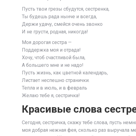
Пусть твои грезы сбудутся, сестренка,
Ты будешь рада нынче и всегда,
Держи удачу, смейся очень звонко
И не грусти, родная, никогда!
Моя дорогая сестра —
Поддержка моя и отрада!
Хочу, чтоб счастливой была,
А большего мне и не надо!
Пусть жизнь, как цветной календарь,
Листает неспешно странички.
Тепла и в июль, и в февраль
Желаю тебе я, сестричка!
Красивые слова сестре
Сегодня, сестричка, скажу тебе слова, пусть нем
моя добрая нежная фея, сколько раз выручала ме