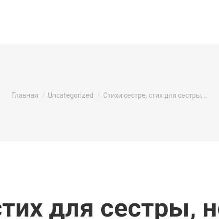
Вы здесь:
Главная
Uncategorized
Стихи сестре, стих для сестры,…
стих для сестры, 