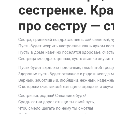
сестренке. Кр
про сестру — с
Сестра, принимай поздравления в сей славный, ч
Пусть будет искрить настроение как в ярком кост
Пусть в доме навечно поселятся здоровье, счасть
Сестрица моя драгоценная, пусть звонко звучит т
Пусть будет зарплата приличная, такой чтоб трещ
Здоровье пусть будет отличное и рядом всегда 
Верный, заботливый, любящий, нежный, надежны
С которым счастливой женщине страдать и скучат
Сестричка, родная! Счастлива будь!
Средь сотни дорог отыщи ты свой путь,
Чтоб смело шагать по нему ты смогла!