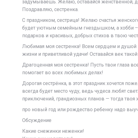
задумываешь. Желаю, оставайся женственной, доб
Поздравляю, сестренка.
С праздником, сестрица! Желаю счастья женског
будет уютным семейным гнездышком, а хобби – и
подарков и красивых, добрых стихов в твою чест
Любимая моя сестренка! Всем сердцем и душой 
жизни и приветливой удачи! Оставайся век такой
Драгоценная моя сестренка! Пусть твои глаза вс
помогает во всех любимых делах!
Дорогая сестрёнка, в этот праздник хочется поже
всегда будет место чуду, ведь чудеса любят св
приключений, грандиозных планов — тогда твоя 
про новый год или рождество ребенку надо выуч
Обсуждение
Какие снежинки неженки!