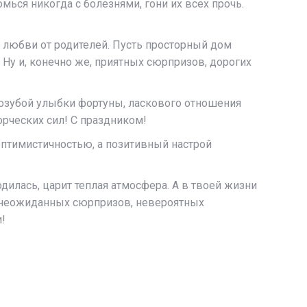
ься никогда с болезнями, гони их всех прочь.
, любви от родителей. Пусть просторный дом
Ну и, конечно же, приятных сюрпризов, дорогих
озубой улыбки фортуны, ласкового отношения
орческих сил! С праздником!
оптимистичностью, а позитивный настрой
одилась, царит теплая атмосфера. А в твоей жизни
й, неожиданных сюрпризов, невероятных
!