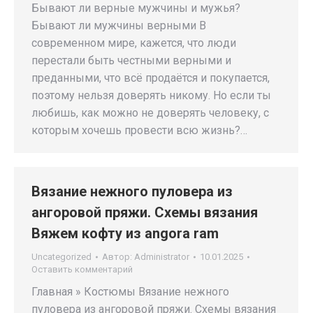
Бывают ли верные мужчины и мужья?
Бывают ли мужчины верными В
современном мире, кажется, что люди
перестали быть честными верными и
преданными, что всё продаётся и покупается,
поэтому нельзя доверять никому. Но если ты
любишь, как можно не доверять человеку, с
которым хочешь провести всю жизнь?…
Вязание нежного пуловера из
ангоровой пряжи. Схемы вязания
Вяжем кофту из angora ram
Uncategorized
Автор:
Administrator
10.01.2025
Оставить комментарий
Главная » Костюмы Вязание нежного
пуловера из ангоровой пряжи. Схемы вязания