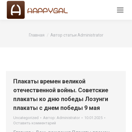
Вы здесь:
Главная
Автор статьи Administrator
Плакаты времен великой
отечественной войны. Советские
плакаты ко дню победы Лозунги
плакаты с днем победы 9 мая
Uncategorized
Автор:
Administrator
10.01.2025
Оставить комментарий