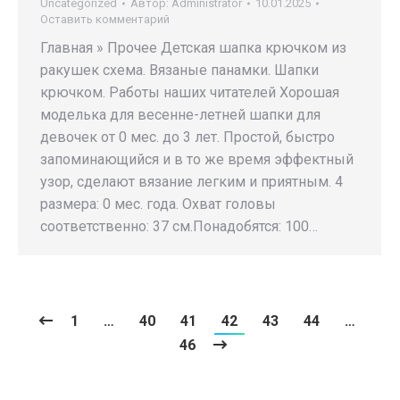
Uncategorized
Автор:
Administrator
10.01.2025
Оставить комментарий
Главная » Прочее Детская шапка крючком из
ракушек схема. Вязаные панамки. Шапки
крючком. Работы наших читателей Хорошая
моделька для весенне-летней шапки для
девочек от 0 мес. до 3 лет. Простой, быстро
запоминающийся и в то же время эффектный
узор, сделают вязание легким и приятным. 4
размера: 0 мес. года. Охват головы
соответственно: 37 см.Понадобятся: 100…
1
…
40
41
42
43
44
…
46