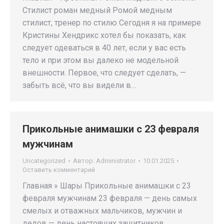
Стилист роман медный Ромой медным
стилист, тренер по стилю Сегодня я на примере
Кристины Хендрикс хотел бы показать, как
следует одеваться в 40 лет, если у вас есть
тело и при этом вы далеко не модельной
внешности. Первое, что следует сделать, —
забыть всё, что вы видели в…
Прикольные анимашки с 23 февраля
мужчинам
Uncategorized
Автор:
Administrator
10.01.2025
Оставить комментарий
Главная » Шары Прикольные анимашки с 23
февраля мужчинам 23 февраля — день самых
смелых и отважных мальчиков, мужчин и
дедов — день настоящих защитников