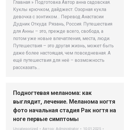
Главная » Подготовка Автор анна садовская.
Куклы крючком, дайджест. Озорная кукла
девочка с зонтиком… Перевод Анастасии
Дудник Откуда: Рязань, Россия. Путешествия
для Анны – это, прежде всего, свобода, а
потом уже новые впечатления, места, люди.
Путешествия – это другая жизнь, может быть
даже более настоящая, чем повседневная. А
ещё путешествия для неё – возможность
рассказать…
Подногтевая меланома: как
выглядит, лечение. Меланома ногтя
фото начальная стадия Рак ногтя на
ноге первые симптомы
Uncategorized
Автор:
Administrator
10.01.2025