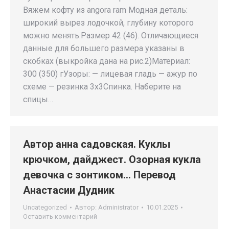
Вяжем кофту из angora ram Модная деталь:
широкий вырез лодочкой, глубину которого
можно менять.Размер 42 (46). Отличающиеся
данные для большего размера указаны в
скобках (выкройка дана на рис.2)Материал:
300 (350) гУзоры: — лицевая гладь — ажур по
схеме — резинка 3х3Спинка. Наберите на
спицы…
Автор анна садовская. Куклы
крючком, дайджест. Озорная кукла
девочка с зонтиком… Перевод
Анастасии Дудник
Uncategorized
Автор:
Administrator
10.01.2025
Оставить комментарий