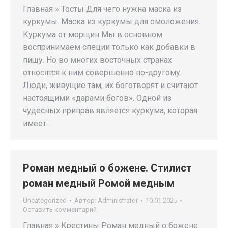
Главная » Тосты Для чего нужна маска из
куркумы. Маска из куркумы для омоложения.
Куркума от морщин Мы в основном
воспринимаем специи только как добавки в
пищу. Но во многих восточных странах
относятся к ним совершенно по-другому.
Люди, живущие там, их боготворят и считают
настоящими «дарами богов». Одной из
чудесных приправ является куркума, которая
имеет…
Роман медный о божене. Стилист
роман медный Ромой медным
Uncategorized
Автор:
Administrator
10.01.2025
Оставить комментарий
Главная » Крестины Роман медный о божене.