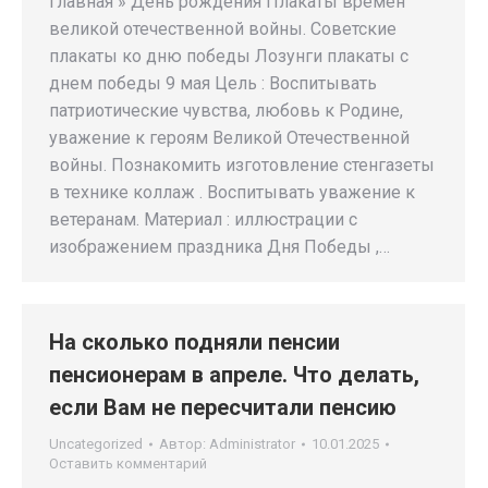
Главная » День рождения Плакаты времен
великой отечественной войны. Советские
плакаты ко дню победы Лозунги плакаты с
днем победы 9 мая Цель : Воспитывать
патриотические чувства, любовь к Родине,
уважение к героям Великой Отечественной
войны. Познакомить изготовление стенгазеты
в технике коллаж . Воспитывать уважение к
ветеранам. Материал : иллюстрации с
изображением праздника Дня Победы ,…
На сколько подняли пенсии
пенсионерам в апреле. Что делать,
если Вам не пересчитали пенсию
Uncategorized
Автор:
Administrator
10.01.2025
Оставить комментарий