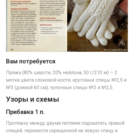
Вам потребуется
Пряжа (80% шерсти, 20% нейлона; 50 г/210 м) — 2
мотка цвета слоновой кости; круговые спицы №2,5 и
№3 (длиной 60 см); чулочные спицы №2 и №2,5.
Узоры и схемы
Прибавка 1 п.
Протяжку между двумя петлями подхватить правой
спицей, перевести скрещенной на левую спицу и