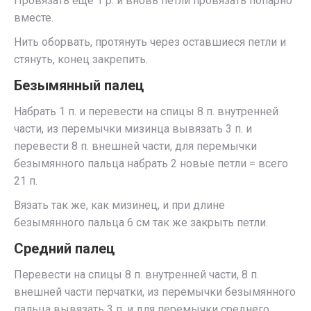
Провязать еще 1 р. и вновь петли провязать попарно
вместе.
Нить оборвать, протянуть через оставшиеся петли и
стянуть, конец закрепить.
Безымянный палец
Набрать 1 п. и перевести на спицы 8 п. внутренней
части, из перемычки мизинца вывязать 3 п. и
перевести 8 п. внешней части, для перемычки
безымянного пальца набрать 2 новые петли = всего
21 п.
Вязать так же, как мизинец, и при длине
безымянного пальца 6 см так же закрыть петли.
Средний палец
Перевести на спицы 8 п. внутренней части, 8 п.
внешней части перчатки, из перемычки безымянного
пальца вывязать 3 п. и для перемычки среднего