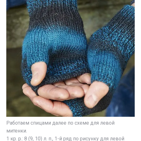
Работаем спицами далее по схеме для левой
митенки.
1 кр. р.: 8 (9, 10) л. п., 1-й ряд по рисунку для левой