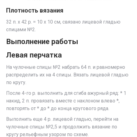
Плотность вязания
32 п. х 42 р. = 10 x 10 см, связано лицевой гладью
спицами №2.
Выполнение работы
Левая перчатка
На чулочные спицы №2 набрать 64 п. и равномерно
распределить их на 4 спицы. Вязать лицевой гладью
по кругу.
После 4-го р. выполнить для сгиба ажурный ряд: * 1
накид, 2 п. провязать вместе с наклоном влево *,
повторять от * до * до конца кругового ряда.
Выполнить еще 4 р. лицевой гладью, перейти на
чулочные спицы №2,5 и продолжить вязание по
кругу рельефным узором по схеме.