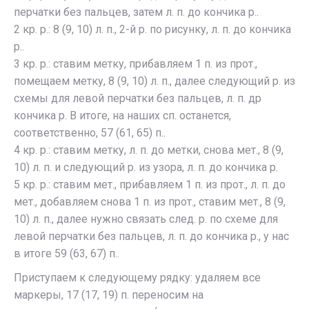
перчатки без пальцев, затем л. п. до кончика р..
2 кр. р.: 8 (9, 10) л. п., 2-й р. по рисунку, л. п. до кончика
р..
3 кр. р.: ставим метку, прибавляем 1 п. из прот.,
помещаем метку, 8 (9, 10) л. п., далее следующий р. из
схемы для левой перчатки без пальцев, л. п. др
кончика р. В итоге, на наших сп. останется,
соответственно, 57 (61, 65) п..
4 кр. р.: ставим метку, л. п. до метки, снова мет., 8 (9,
10) л. п. и следующий р. из узора, л. п. до кончика р.
5 кр. р.: ставим мет., прибавляем 1 п. из прот., л. п. до
мет., добавляем снова 1 п. из прот., ставим мет., 8 (9,
10) л. п., далее нужно связать след. р. по схеме для
левой перчатки без пальцев, л. п. до кончика р., у нас
в итоге 59 (63, 67) п..
Приступаем к следующему рядку: удаляем все
маркеры, 17 (17, 19) п. переносим на