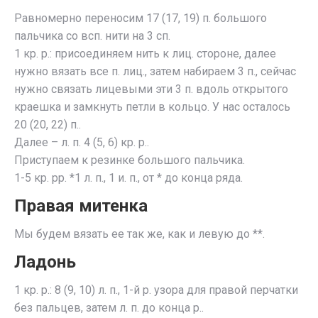
Равномерно переносим 17 (17, 19) п. большого
пальчика со всп. нити на 3 сп.
1 кр. р.: присоединяем нить к лиц. стороне, далее
нужно вязать все п. лиц., затем набираем 3 п., сейчас
нужно связать лицевыми эти 3 п. вдоль открытого
краешка и замкнуть петли в кольцо. У нас осталось
20 (20, 22) п..
Далее – л. п. 4 (5, 6) кр. р..
Приступаем к резинке большого пальчика.
1-5 кр. рр. *1 л. п., 1 и. п., от * до конца ряда.
Правая митенка
Мы будем вязать ее так же, как и левую до **.
Ладонь
1 кр. р.: 8 (9, 10) л. п., 1-й р. узора для правой перчатки
без пальцев, затем л. п. до конца р..