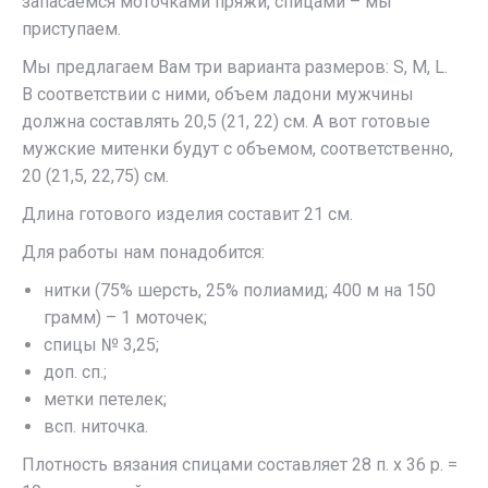
запасаемся моточками пряжи, спицами – мы
приступаем.
Мы предлагаем Вам три варианта размеров: S, M, L.
В соответствии с ними, объем ладони мужчины
должна составлять 20,5 (21, 22) см. А вот готовые
мужские митенки будут с объемом, соответственно,
20 (21,5, 22,75) см.
Длина готового изделия составит 21 см.
Для работы нам понадобится:
нитки (75% шерсть, 25% полиамид; 400 м на 150
грамм) – 1 моточек;
спицы № 3,25;
доп. сп.;
метки петелек;
всп. ниточка.
Плотность вязания спицами составляет 28 п. х 36 р. =