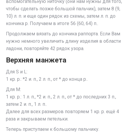
вспомогательную ниточку (они нам нужны для того,
чтобы сделать позже большой пальчик), затем 8 (9,
10) л. п. и еще один рядок из схемы, затем л. п. до
кончика р. Получаем в итоге 56 (60, 64) п..
Продолжаем вязать до кончика раппорта. Если Вам
нужно немного увеличить длину изделия в области
ладони, повторяйте 42 рядок узора.
Верхняя манжета
Для S и L:
1 кр. р.: *2 и. п., 2 л. п., от * до конца р..
Для М:
1 кр. р.: 1 л. п., *2 и. п., 2 л. п., от * до последних 3 п.,
затем 2 и. п., 1 л. п..
Далее для всех размеров повторяем 1 кр. р. ещё 4
раза и закрываем петельки.
Теперь приступаем к большому пальчику.