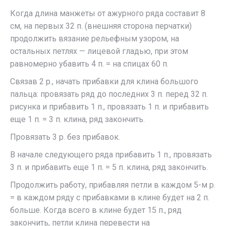
Когда длина манжеты от ажурного ряда составит 8
см, на первых 32 п. (внешняя сторона перчатки)
продолжить вязание рельефным узором, на
остальных петлях — лицевой гладью, при этом
равномерно убавить 4 п. = на спицах 60 п.
Связав 2 р., начать прибавки для клина большого
пальца: провязать ряд до последних 3 п. перед 32 п.
рисунка и прибавить 1 п., провязать 1 п. и прибавить
еще 1 п. = 3 п. клина, ряд закончить.
Провязать 3 р. без прибавок.
В начале следующего ряда прибавить 1 п., провязать
3 п. и прибавить еще 1 п. = 5 п. клина, ряд закончить.
Продолжить работу, прибавляя петли в каждом 5-м р.
= в каждом ряду с прибавками в клине будет на 2 п.
больше. Когда всего в клине будет 15 п., ряд
закончить, петли клина перевести на