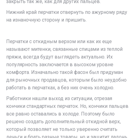
закрыть так же, как для других пальцев.
Нижний край перчатки отвернуть по ажурному ряду
на изнаночную сторону и пришить.
Перчатки с откидным верхом или как их еще
называют митенки, связанные спицами из теплой
пряжи, всегда будут выглядеть актуально. Их
популярность заключается в высоком уровне
комфорта. Изначально такой фасон был придуман
для рыночных продавцов, которым было неудобно
работать в перчатках, а без них очень холодно.
Работники нашли выход из ситуации, отрезая
кончики стандартных перчаток. Но, кончики пальцев
все равно оставались в холоде. Поэтому было
решено создать дополнительный откидной верх,
который позволяет не только уверенно считать
деньги и брать разные товары, но и защитит ладонь