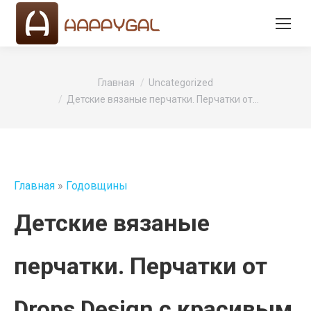
Вы здесь:
Главная
Uncategorized
Детские вязаные перчатки. Перчатки от…
Главная
»
Годовщины
Детские вязаные
перчатки. Перчатки от
Drops Design с красивым