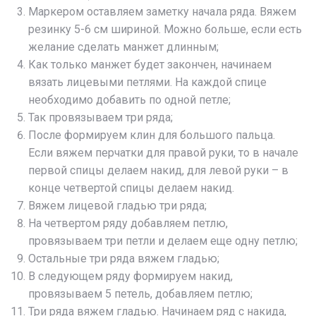
Маркером оставляем заметку начала ряда. Вяжем
резинку 5-6 см шириной. Можно больше, если есть
желание сделать манжет длинным;
Как только манжет будет закончен, начинаем
вязать лицевыми петлями. На каждой спице
необходимо добавить по одной петле;
Так провязываем три ряда;
После формируем клин для большого пальца.
Если вяжем перчатки для правой руки, то в начале
первой спицы делаем накид, для левой руки – в
конце четвертой спицы делаем накид.
Вяжем лицевой гладью три ряда;
На четвертом ряду добавляем петлю,
провязываем три петли и делаем еще одну петлю;
Остальные три ряда вяжем гладью;
В следующем ряду формируем накид,
провязываем 5 петель, добавляем петлю;
Три ряда вяжем гладью. Начинаем ряд с накида,