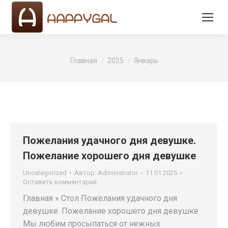
Вы здесь:
Главная
2025
Январь
Пожелания удачного дня девушке.
Пожелание хорошего дня девушке
Uncategorized
Автор:
Administrator
11.01.2025
Оставить комментарий
Главная » Стол Пожелания удачного дня
девушке. Пожелание хорошего дня девушке
Мы любим просыпаться от нежных