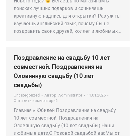
Нового года?
Бегаешь по магазинам в
поисках лучших подарков и сочиняешь
креативную надпись для открытки? Раз уж ты
изучаешь английский язык, почему бы не
поздравить своих друзей, коллег и любимых…
Поздравление на свадьбу 10 лет
совместной. Поздравления на
Оловянную свадьбу (10 лет
свадьбы)
Uncategorized
Автор:
Administrator
11.01.2025
Оставить комментарий
Главная » Юбилей Поздравление на свадьбу
10 лет совместной. Поздравления на
Оловянную свадьбу (10 лет свадьбы) Наши
любимые дети,С Розовой свадьбой васМы от