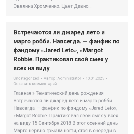
Эвелина Хромченко. Цвет Давно…
Встречаются ли джаред лето и
марго робби. Навсегда. — фанфик по
фэндому «Jared Leto», «Margot
Robbie. Практиковал свой смех у
всех на виду
Uncategorized
Автор:
Administrator
10.01.2025
Оставить комментарий
Главная » Тематический день рождения
Встречаются ли джаред лето и марго робби.
Навсегда. — фанфик по фэндому «Jared Leto»,
«Margot Robbie. Практиковал свой смех у всех
на виду 15 Сентября 2018 В этот осенний день
Марго нервно грызла ногти, стоя в очереди в