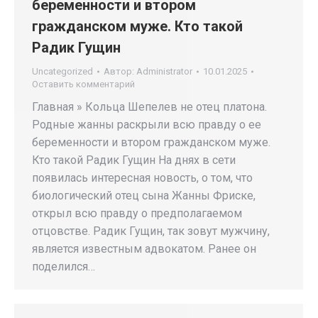
беременности и втором
гражданском муже. Кто такой
Радик Гущин
Uncategorized
Автор:
Administrator
10.01.2025
Оставить комментарий
Главная » Кольца Шепелев не отец платона.
Родные жанны раскрыли всю правду о ее
беременности и втором гражданском муже.
Кто такой Радик Гущин На днях в сети
появилась интересная новость, о том, что
биологический отец сына Жанны Фриске,
открыл всю правду о предполагаемом
отцовстве. Радик Гущин, так зовут мужчину,
является известным адвокатом. Ранее он
поделился…