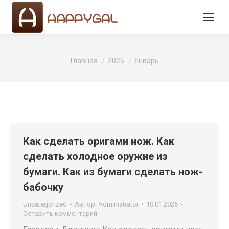
Вы здесь:
Главная
2025
Январь
Как сделать оригами нож. Как
сделать холодное оружие из
бумаги. Как из бумаги сделать нож-
бабочку
Uncategorized
Автор:
Administrator
10.01.2025
Оставить комментарий