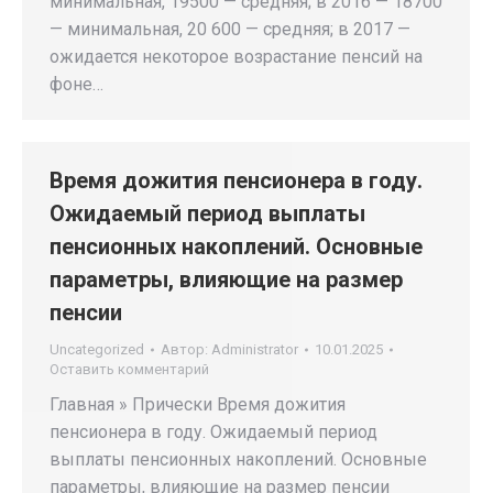
минимальная, 19500 — средняя; в 2016 — 18700
— минимальная, 20 600 — средняя; в 2017 —
ожидается некоторое возрастание пенсий на
фоне…
Время дожития пенсионера в году.
Ожидаемый период выплаты
пенсионных накоплений. Основные
параметры, влияющие на размер
пенсии
Uncategorized
Автор:
Administrator
10.01.2025
Оставить комментарий
Главная » Прически Время дожития
пенсионера в году. Ожидаемый период
выплаты пенсионных накоплений. Основные
параметры, влияющие на размер пенсии