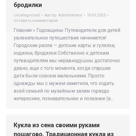
бродилки
Uncategorized
Автор:
Administrator
10.01.2025
Оставить комментарий
Главная » Годовщины Путеводители для детей:
увлекательное путешествие начинается!
Городские ралли — детские карты и гулялки,
ходилки, бродилки Собственно к детским
путеводителям мы неравнодушны достаточно
давно, еще с того момента, когда старшие
дети были совсем маленькими. Просто
однажды мы с мужем заметили, что ходить
всей семьей по музейным залам гораздо
интереснее, познавательнее и полезнее (а…
Кукла из сена своими руками
пошагово. Традиционная кукла из