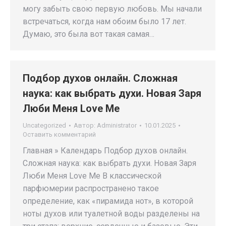
могу забыть свою первую любовь. Мы начали
встречаться, когда нам обоим было 17 лет.
Думаю, это была вот такая самая…
Подбор духов онлайн. Сложная
наука: как выбрать духи. Новая Заря
Люби Меня Love Me
Uncategorized
Автор:
Administrator
10.01.2025
Оставить комментарий
Главная » Календарь Подбор духов онлайн.
Сложная наука: как выбрать духи. Новая Заря
Люби Меня Love Me В классической
парфюмерии распространено такое
определение, как «пирамида нот», в которой
ноты духов или туалетной воды разделены на