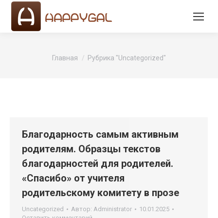
Вы здесь:
Главная
Рубрика "Uncategorized"
Благодарность самым активным
родителям. Образцы текстов
благодарностей для родителей.
«Спасибо» от учителя
родительскому комитету в прозе
Uncategorized
Автор:
Administrator
10.01.2025
Оставить комментарий