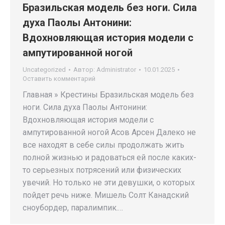
Бразильская модель без ноги. Сила
духа Паолы Антонини:
Вдохновляющая история модели с
ампутированной ногой
Uncategorized
Автор:
Administrator
10.01.2025
Оставить комментарий
Главная » Крестины Бразильская модель без
ноги. Сила духа Паолы Антонини:
Вдохновляющая история модели с
ампутированной ногой Асов Арсен Далеко не
все находят в себе силы продолжать жить
полной жизнью и радоваться ей после каких-
то серьезных потрясений или физических
увечий. Но только не эти девушки, о которых
пойдет речь ниже. Мишель Солт Канадский
сноубордер, паралимпик.…