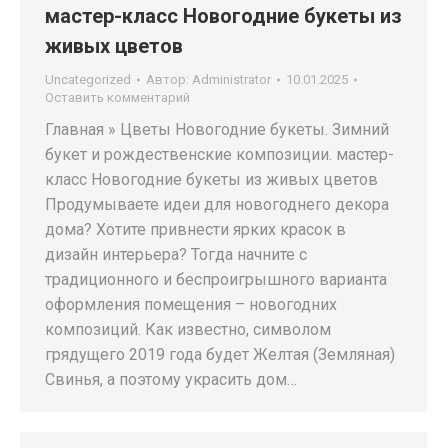
мастер-класс Новогодние букеты из
живых цветов
Uncategorized
Автор:
Administrator
10.01.2025
Оставить комментарий
Главная » Цветы Новогодние букеты. Зимний
букет и рождественские композиции. мастер-
класс Новогодние букеты из живых цветов
Продумываете идеи для новогоднего декора
дома? Хотите привнести ярких красок в
дизайн интерьера? Тогда начните с
традиционного и беспроигрышного варианта
оформления помещения – новогодних
композиций. Как известно, символом
грядущего 2019 года будет Желтая (Земляная)
Свинья, а поэтому украсить дом…