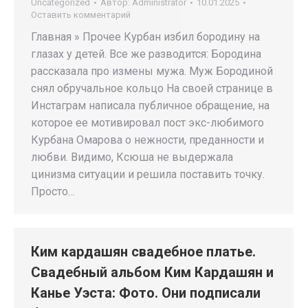
Uncategorized
Автор:
Administrator
10.01.2025
Оставить комментарий
Главная » Прочее Курбан избил бородину на
глазах у детей. Все же разводится: Бородина
рассказала про измены мужа. Муж Бородиной
снял обручальное кольцо На своей странице в
Инстаграм написала публичное обращение, на
которое ее мотивировал пост экс-любимого
Курбана Омарова о нежности, преданности и
любви. Видимо, Ксюша не выдержала
цинизма ситуации и решила поставить точку.
Просто…
Ким кардашян свадебное платье.
Свадебный альбом Ким Кардашян и
Канье Уэста: Фото. Они подписали