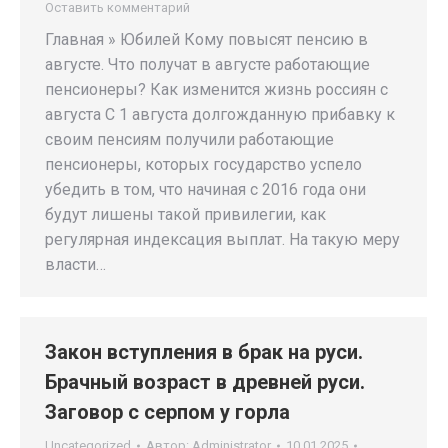
Оставить комментарий
Главная » Юбилей Кому повысят пенсию в
августе. Что получат в августе работающие
пенсионеры? Как изменится жизнь россиян с
августа С 1 августа долгожданную прибавку к
своим пенсиям получили работающие
пенсионеры, которых государство успело
убедить в том, что начиная с 2016 года они
будут лишены такой привилегии, как
регулярная индексация выплат. На такую меру
власти…
Закон вступления в брак на руси.
Брачный возраст в древней руси.
Заговор с серпом у горла
Uncategorized
Автор:
Administrator
10.01.2025