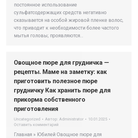
постоянное использование
сульфатсодержащих средств негативно
сказывается на особой жировой пленке волос,
что приводит к необходимости более частого
мытья головы; проявляются…
Овощное пюре для грудничка —
рецепты. Маме на заметку: как
приготовить полезное пюре
грудничку Как хранить пюре для
прикорма собственного
приготовления
Uncategorized
Автор:
Administrator
10.01.2025
Оставить комментарий
Главная » Юбилей Овощное пюре для