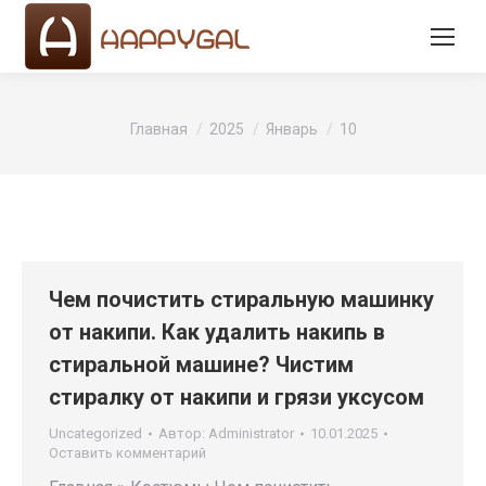
Вы здесь:
Главная
2025
Январь
10
Чем почистить стиральную машинку
от накипи. Как удалить накипь в
стиральной машине? Чистим
стиралку от накипи и грязи уксусом
Uncategorized
Автор:
Administrator
10.01.2025
Оставить комментарий