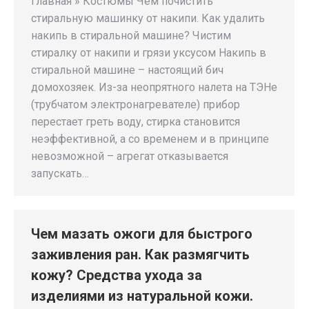
Главная » Костюмы Чем почистить
стиральную машинку от накипи. Как удалить
накипь в стиральной машине? Чистим
стиралку от накипи и грязи уксусом Накипь в
стиральной машине – настоящий бич
домохозяек. Из-за неопрятного налета на ТЭНе
(трубчатом электронагревателе) прибор
перестает греть воду, стирка становится
неэффективной, а со временем и в принципе
невозможной – агрегат отказывается
запускать…
Чем мазать ожоги для быстрого
заживления ран. Как размягчить
кожу? Средства ухода за
изделиями из натуральной кожи.