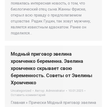
появилась интересная новость, о том, что
биологический отец сына Жанны Фриске,
открыл всю правду о предполагаемом
отцовстве. Радик Гущин, так зовут мужчину,
является известным адвокатом. Ранее он
поделился…
Модный приговор эвелина
хромченко беременна. Эвелина
хромченко скрывает свою
беременность. Советы от Эвелины
Хромченко
Uncategorized
Автор:
Administrator
10.01.2025
Оставить комментарий
Главная » Прически Модный приговор эвелина