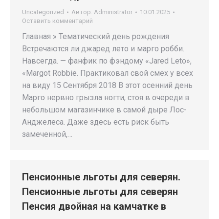
Uncategorized
Автор:
Administrator
10.01.2025
Оставить комментарий
Главная » Тематический день рождения
Встречаются ли джаред лето и марго робби.
Навсегда. — фанфик по фэндому «Jared Leto»,
«Margot Robbie. Практиковал свой смех у всех
на виду 15 Сентября 2018 В этот осенний день
Марго нервно грызла ногти, стоя в очереди в
небольшом магазинчике в самой дыре Лос-
Анджелеса. Даже здесь есть риск быть
замеченной,…
Пенсионные льготы для северян.
Пенсионные льготы для северян
Пенсия двойная на камчатке в