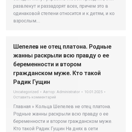
развлекут и раззадорят всех, причем это в
одинаковой степени относится и к детям, и ко
взрослым.…
Шепелев не отец платона. Родные
жанны раскрыли всю правду о ее
беременности и втором
гражданском муже. Кто такой
Радик Гущин
Uncategorized
Автор:
Administrator
10.01.2025
Оставить комментарий
Главная » Кольца Шепелев не отец платона.
Родные жанны раскрыли всю правду о ее
беременности и втором гражданском муже.
Кто такой Радик Гущин На днях в сети