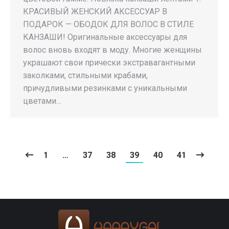
КРАСИВЫЙ ЖЕНСКИЙ АКСЕССУАР В
ПОДАРОК — ОБОДОК ДЛЯ ВОЛОС В СТИЛЕ
КАНЗАШИ! Оригинальные аксессуары для
волос вновь входят в моду. Многие женщины
украшают свои прически экстравагантными
заколками, стильными крабами,
причудливыми резинками с уникальными
цветами…
1
…
37
38
39
40
41