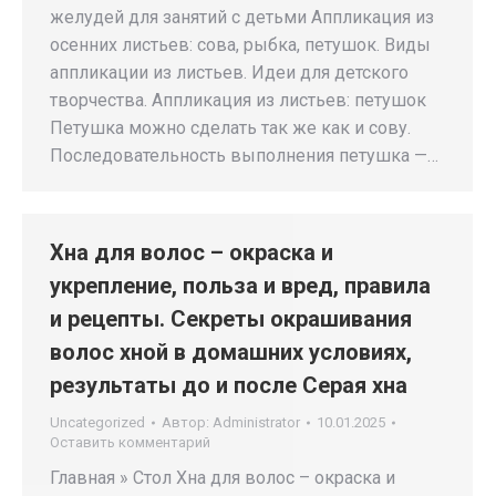
желудей для занятий с детьми Аппликация из
осенних листьев: сова, рыбка, петушок. Виды
аппликации из листьев. Идеи для детского
творчества. Аппликация из листьев: петушок
Петушка можно сделать так же как и сову.
Последовательность выполнения петушка —…
Хна для волос – окраска и
укрепление, польза и вред, правила
и рецепты. Секреты окрашивания
волос хной в домашних условиях,
результаты до и после Серая хна
Uncategorized
Автор:
Administrator
10.01.2025
Оставить комментарий
Главная » Стол Хна для волос – окраска и