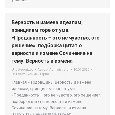
Верность и измена идеалам,
принципам горе от ума.
«Преданность – это не чувство, это
решение»: подборка цитат о
верности и измене Сочинение на
тему: Верность и измена
Uncategorized
Автор:
Administrator
10.01.2025
Оставить комментарий
Главная » Годовщины Верность и измена
идеалам, принципам горе от ума.
«Преданность – это не чувство, это решение»:
подборка цитат о верности и измене
Сочинение на тему: Верность и измена
07.09.2017 Данная тема может