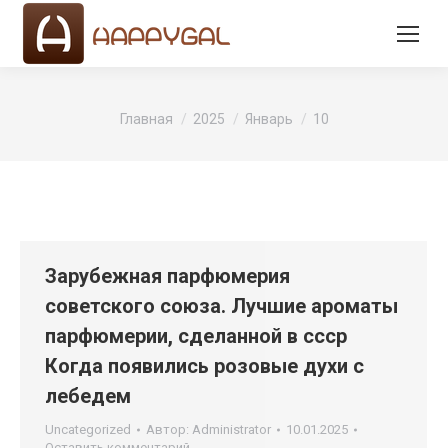
Вы здесь:
Главная
2025
Январь
10
Зарубежная парфюмерия
советского союза. Лучшие ароматы
парфюмерии, сделанной в ссср
Когда появились розовые духи с
лебедем
Uncategorized
Автор:
Administrator
10.01.2025
Оставить комментарий