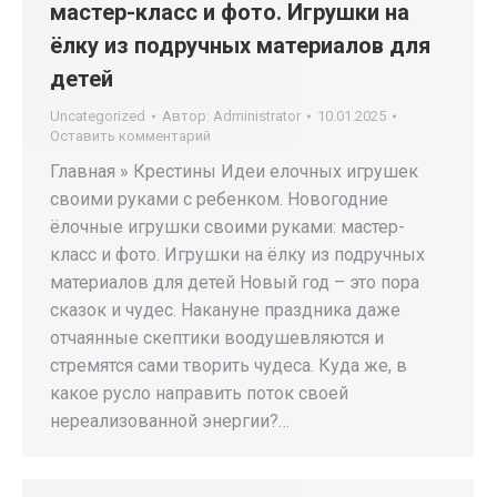
мастер-класс и фото. Игрушки на
ёлку из подручных материалов для
детей
Uncategorized
Автор:
Administrator
10.01.2025
Оставить комментарий
Главная » Крестины Идеи елочных игрушек
своими руками с ребенком. Новогодние
ёлочные игрушки своими руками: мастер-
класс и фото. Игрушки на ёлку из подручных
материалов для детей Новый год – это пора
сказок и чудес. Накануне праздника даже
отчаянные скептики воодушевляются и
стремятся сами творить чудеса. Куда же, в
какое русло направить поток своей
нереализованной энергии?…