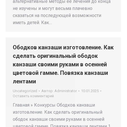
альтернативные методы ее лечения до конца
не изучены и могут весьма плачевно
сказаться на последующей возможности
иметь детей. Как…
Ободков канзаши изготовление. Как
сделать оригинальный ободок
канзаши своими руками в осенней
цветовой гамме. Повязка канзаши
лентами
Uncategorized
Автор:
Administrator
10.01.2025
Оставить комментарий
Главная » Конкурсы Ободков канзаши
изготовление. Как сделать оригинальный
ободок канзаши своими руками в осенней
цветовой гамме. Повязка канзаши лентами 1.