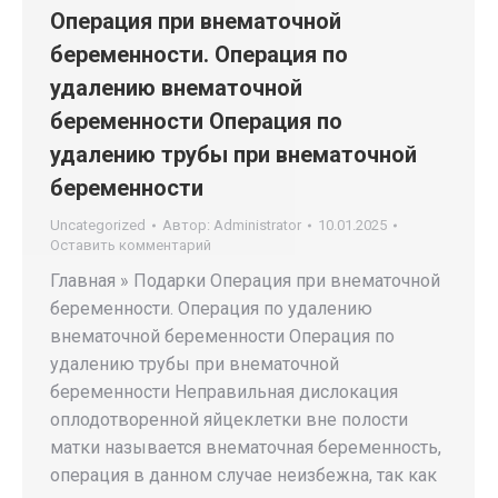
Операция при внематочной
беременности. Операция по
удалению внематочной
беременности Операция по
удалению трубы при внематочной
беременности
Uncategorized
Автор:
Administrator
10.01.2025
Оставить комментарий
Главная » Подарки Операция при внематочной
беременности. Операция по удалению
внематочной беременности Операция по
удалению трубы при внематочной
беременности Неправильная дислокация
оплодотворенной яйцеклетки вне полости
матки называется внематочная беременность,
операция в данном случае неизбежна, так как